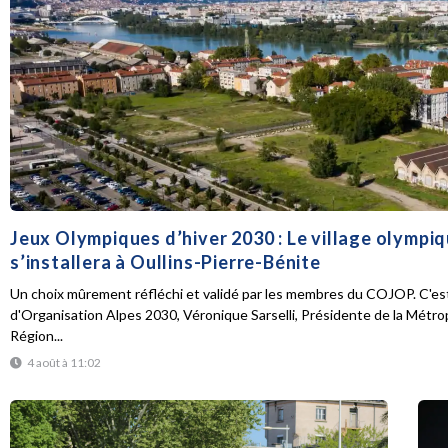
Jeux Olympiques d’hiver 2030 : Le village olympi
s’installera à Oullins-Pierre-Bénite
Un choix mûrement réfléchi et validé par les membres du COJOP. C'est
d'Organisation Alpes 2030, Véronique Sarselli, Présidente de la Métro
Région...
4 août à 11:02