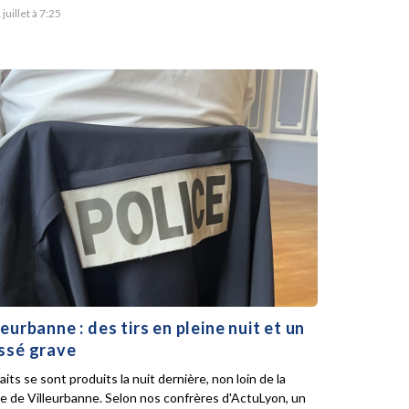
 juillet à 7:25
leurbanne : des tirs en pleine nuit et un
ssé grave
aits se sont produits la nuit dernière, non loin de la
ie de Villeurbanne. Selon nos confrères d'ActuLyon, un