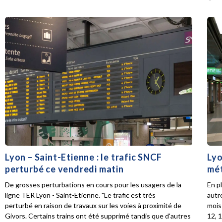
Lyon – Saint-Etienne : le trafic SNCF
Lyo
perturbé ce vendredi matin
mét
De grosses perturbations en cours pour les usagers de la
En p
ligne TER Lyon - Saint-Etienne. "Le trafic est très
autr
perturbé en raison de travaux sur les voies à proximité de
mois 
Givors. Certains trains ont été supprimé tandis que d'autres
12, 1