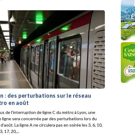
n : des perturbations sur le réseau
ro en août
lus de l'interruption de ligne C du métro à Lyon, une
e ligne sera concernée par des perturbations lors du
d'août. La ligne A ne circulera pas en soirée les 3, 6, 10,
3, 17, 20,...