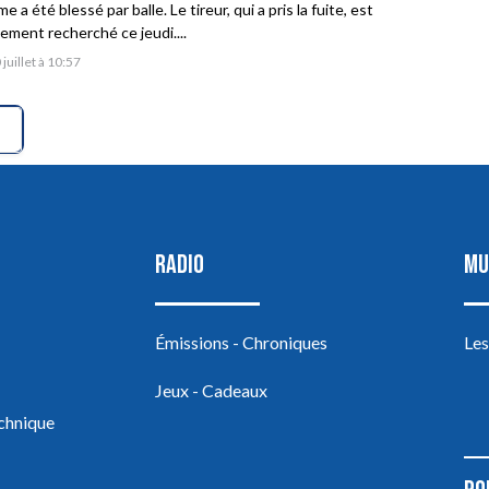
 a été blessé par balle. Le tireur, qui a pris la fuite, est
vement recherché ce jeudi....
 juillet à 10:57
RADIO
MU
Émissions - Chroniques
Les
Jeux - Cadeaux
echnique