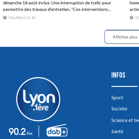
dimanche 16 août inclus. Une interruption de trafic pour
homme
permettre des travaux d'entretien. "Ces interventions...
acti
30 juillet à 11:10
30
Afficher plus
INFOS
Sport
Société
Science et t
Santé