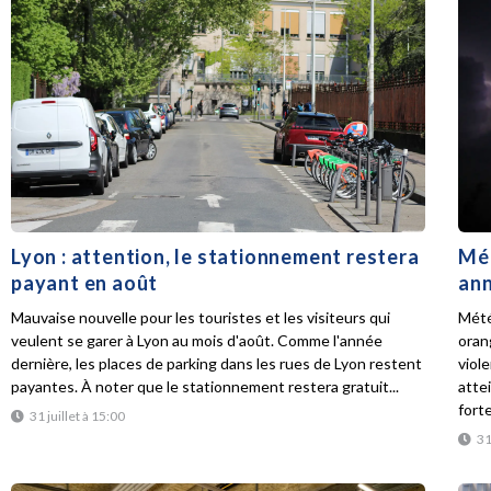
Lyon : attention, le stationnement restera
Mét
payant en août
ann
Mauvaise nouvelle pour les touristes et les visiteurs qui
Mété
veulent se garer à Lyon au mois d'août. Comme l'année
oran
dernière, les places de parking dans les rues de Lyon restent
viol
payantes. À noter que le stationnement restera gratuit...
atte
forte
31 juillet à 15:00
31