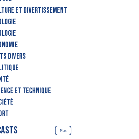
LTURE ET DIVERTISSEMENT
OLOGIE
OLOGIE
ONOMIE
ITS DIVERS
LITIQUE
NTÉ
IENCE ET TECHNIQUE
CIÉTÉ
ORT
CASTS
Plus