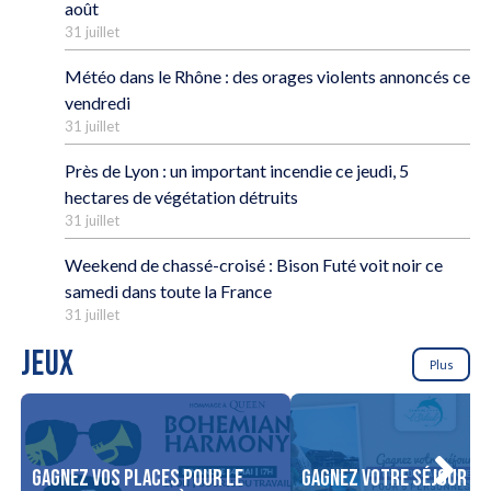
août
31 juillet
Météo dans le Rhône : des orages violents annoncés ce
vendredi
31 juillet
Près de Lyon : un important incendie ce jeudi, 5
hectares de végétation détruits
31 juillet
Weekend de chassé-croisé : Bison Futé voit noir ce
samedi dans toute la France
31 juillet
JEUX
Plus
Gagnez vos places pour le
Gagnez votre séjour po