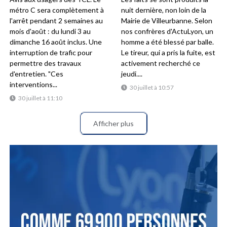
métro C sera complètement à
nuit dernière, non loin de la
l'arrêt pendant 2 semaines au
Mairie de Villeurbanne. Selon
mois d'août : du lundi 3 au
nos confrères d'ActuLyon, un
dimanche 16 août inclus. Une
homme a été blessé par balle.
interruption de trafic pour
Le tireur, qui a pris la fuite, est
permettre des travaux
activement recherché ce
d'entretien. "Ces
jeudi....
interventions...
30 juillet à 10:57
30 juillet à 11:10
Afficher plus