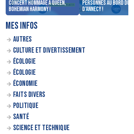
concert Hommage à Queen,
personnes au bord du l
Bohemian Harmony !
d’Annecy !
MES INFOS
AUTRES
CULTURE ET DIVERTISSEMENT
ÉCOLOGIE
ÉCOLOGIE
ÉCONOMIE
FAITS DIVERS
POLITIQUE
SANTÉ
SCIENCE ET TECHNIQUE