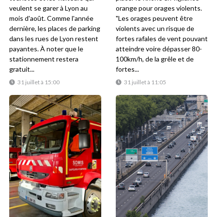
veulent se garer à Lyon au
orange pour orages violents.
mois d'août. Comme l'année
"Les orages peuvent être
dernière, les places de parking
violents avec un risque de
dans les rues de Lyon restent
fortes rafales de vent pouvant
payantes. À noter que le
atteindre voire dépasser 80-
stationnement restera
100km/h, de la grêle et de
gratuit...
fortes...
31 juillet à 15:00
31 juillet à 11:05