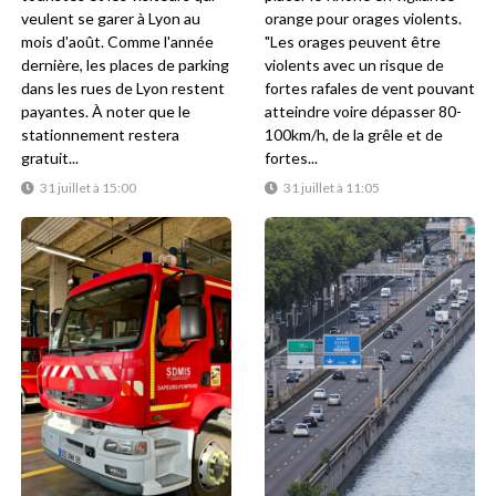
veulent se garer à Lyon au
orange pour orages violents.
mois d'août. Comme l'année
"Les orages peuvent être
dernière, les places de parking
violents avec un risque de
dans les rues de Lyon restent
fortes rafales de vent pouvant
payantes. À noter que le
atteindre voire dépasser 80-
stationnement restera
100km/h, de la grêle et de
gratuit...
fortes...
31 juillet à 15:00
31 juillet à 11:05