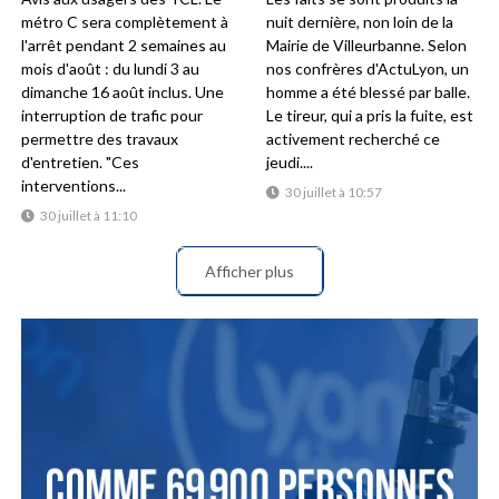
métro C sera complètement à
nuit dernière, non loin de la
l'arrêt pendant 2 semaines au
Mairie de Villeurbanne. Selon
mois d'août : du lundi 3 au
nos confrères d'ActuLyon, un
dimanche 16 août inclus. Une
homme a été blessé par balle.
interruption de trafic pour
Le tireur, qui a pris la fuite, est
permettre des travaux
activement recherché ce
d'entretien. "Ces
jeudi....
interventions...
30 juillet à 10:57
30 juillet à 11:10
Afficher plus