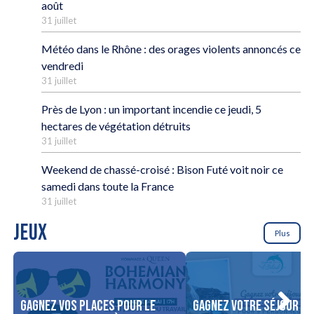
août
31 juillet
Météo dans le Rhône : des orages violents annoncés ce
vendredi
31 juillet
Près de Lyon : un important incendie ce jeudi, 5
hectares de végétation détruits
31 juillet
Weekend de chassé-croisé : Bison Futé voit noir ce
samedi dans toute la France
31 juillet
JEUX
Plus
Gagnez vos places pour le
Gagnez votre séjour po