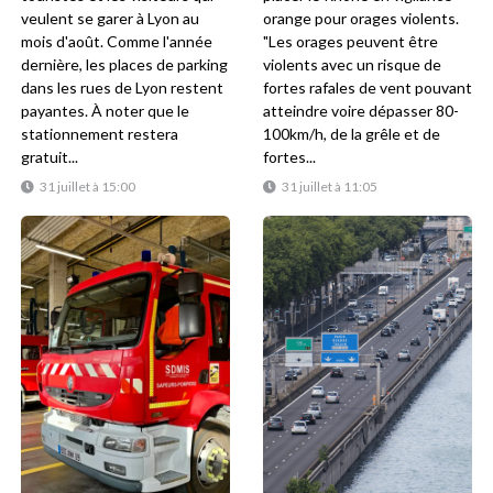
veulent se garer à Lyon au
orange pour orages violents.
mois d'août. Comme l'année
"Les orages peuvent être
dernière, les places de parking
violents avec un risque de
dans les rues de Lyon restent
fortes rafales de vent pouvant
payantes. À noter que le
atteindre voire dépasser 80-
stationnement restera
100km/h, de la grêle et de
gratuit...
fortes...
31 juillet à 15:00
31 juillet à 11:05