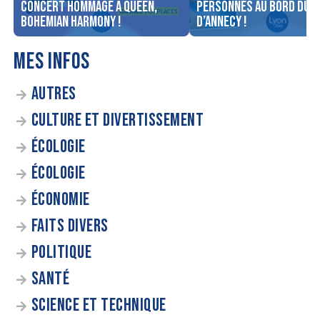
concert Hommage à Queen,
personnes au bord du l
Bohemian Harmony !
d’Annecy !
MES INFOS
AUTRES
CULTURE ET DIVERTISSEMENT
ÉCOLOGIE
ÉCOLOGIE
ÉCONOMIE
FAITS DIVERS
POLITIQUE
SANTÉ
SCIENCE ET TECHNIQUE