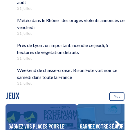
août
31 juillet
Météo dans le Rhône : des orages violents annoncés ce
vendredi
31 juillet
Près de Lyon : un important incendie ce jeudi, 5
hectares de végétation détruits
31 juillet
Weekend de chassé-croisé : Bison Futé voit noir ce
samedi dans toute la France
31 juillet
JEUX
Plus
Gagnez vos places pour le
Gagnez votre séjour po