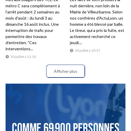
métro C sera complètement à
nuit dernière, non loin de la
l'arrêt pendant 2 semaines au
Mairie de Villeurbanne. Selon
mois d'août : du lundi 3 au
nos confrères d'ActuLyon, un
dimanche 16 août inclus. Une
homme a été blessé par balle.
interruption de trafic pour
Le tireur, qui a pris la fuite, est
permettre des travaux
activement recherché ce
d'entretien. "Ces
jeudi....
interventions...
30 juillet à 10:57
30 juillet à 11:10
Afficher plus