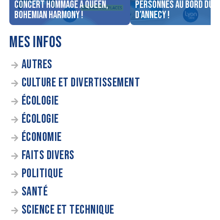
concert Hommage à Queen,
personnes au bord du l
Bohemian Harmony !
d’Annecy !
MES INFOS
AUTRES
CULTURE ET DIVERTISSEMENT
ÉCOLOGIE
ÉCOLOGIE
ÉCONOMIE
FAITS DIVERS
POLITIQUE
SANTÉ
SCIENCE ET TECHNIQUE