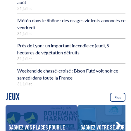
août
31 juillet
Météo dans le Rhône : des orages violents annoncés ce
vendredi
31 juillet
Près de Lyon : un important incendie ce jeudi, 5
hectares de végétation détruits
31 juillet
Weekend de chassé-croisé : Bison Futé voit noir ce
samedi dans toute la France
31 juillet
JEUX
Plus
Gagnez vos places pour le
Gagnez votre séjour po