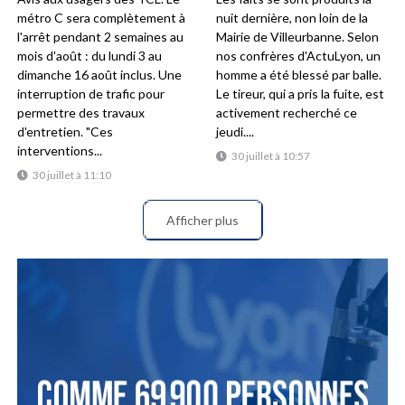
métro C sera complètement à
nuit dernière, non loin de la
l'arrêt pendant 2 semaines au
Mairie de Villeurbanne. Selon
mois d'août : du lundi 3 au
nos confrères d'ActuLyon, un
dimanche 16 août inclus. Une
homme a été blessé par balle.
interruption de trafic pour
Le tireur, qui a pris la fuite, est
permettre des travaux
activement recherché ce
d'entretien. "Ces
jeudi....
interventions...
30 juillet à 10:57
30 juillet à 11:10
Afficher plus