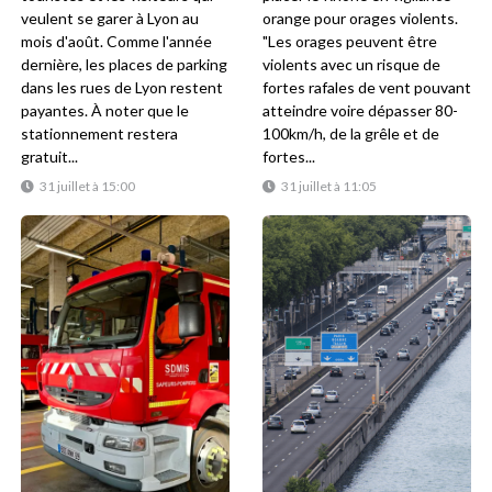
veulent se garer à Lyon au
orange pour orages violents.
mois d'août. Comme l'année
"Les orages peuvent être
dernière, les places de parking
violents avec un risque de
dans les rues de Lyon restent
fortes rafales de vent pouvant
payantes. À noter que le
atteindre voire dépasser 80-
stationnement restera
100km/h, de la grêle et de
gratuit...
fortes...
31 juillet à 15:00
31 juillet à 11:05