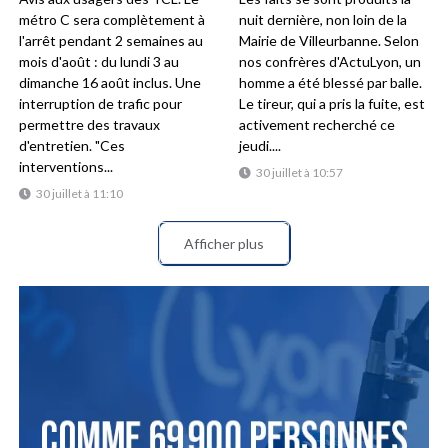
métro C sera complètement à
nuit dernière, non loin de la
l'arrêt pendant 2 semaines au
Mairie de Villeurbanne. Selon
mois d'août : du lundi 3 au
nos confrères d'ActuLyon, un
dimanche 16 août inclus. Une
homme a été blessé par balle.
interruption de trafic pour
Le tireur, qui a pris la fuite, est
permettre des travaux
activement recherché ce
d'entretien. "Ces
jeudi....
interventions...
30 juillet à 10:57
30 juillet à 11:10
Afficher plus