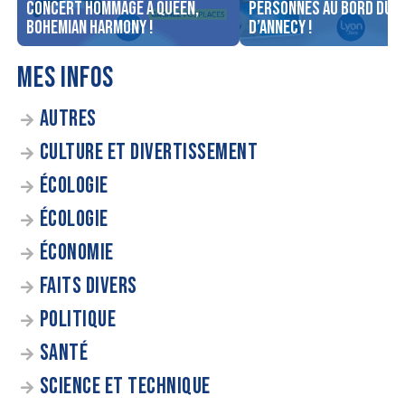
concert Hommage à Queen,
personnes au bord du l
Bohemian Harmony !
d’Annecy !
MES INFOS
AUTRES
CULTURE ET DIVERTISSEMENT
ÉCOLOGIE
ÉCOLOGIE
ÉCONOMIE
FAITS DIVERS
POLITIQUE
SANTÉ
SCIENCE ET TECHNIQUE