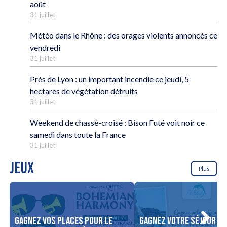
août
31 juillet
Météo dans le Rhône : des orages violents annoncés ce
vendredi
31 juillet
Près de Lyon : un important incendie ce jeudi, 5
hectares de végétation détruits
31 juillet
Weekend de chassé-croisé : Bison Futé voit noir ce
samedi dans toute la France
31 juillet
JEUX
Plus
Gagnez vos places pour le
Gagnez votre séjour po