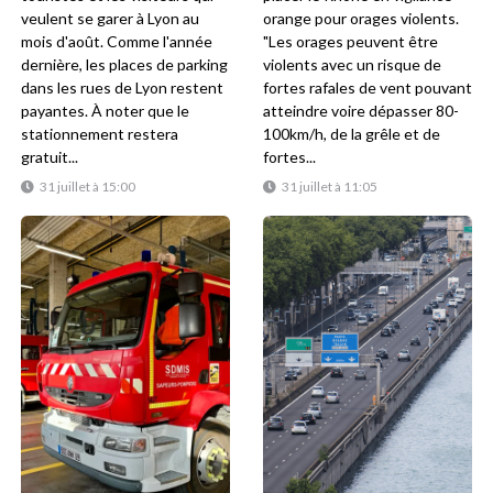
veulent se garer à Lyon au
orange pour orages violents.
mois d'août. Comme l'année
"Les orages peuvent être
dernière, les places de parking
violents avec un risque de
dans les rues de Lyon restent
fortes rafales de vent pouvant
payantes. À noter que le
atteindre voire dépasser 80-
stationnement restera
100km/h, de la grêle et de
gratuit...
fortes...
31 juillet à 15:00
31 juillet à 11:05