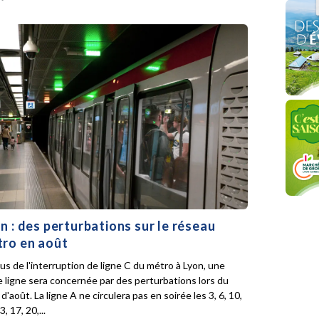
n : des perturbations sur le réseau
ro en août
lus de l'interruption de ligne C du métro à Lyon, une
e ligne sera concernée par des perturbations lors du
d'août. La ligne A ne circulera pas en soirée les 3, 6, 10,
3, 17, 20,...