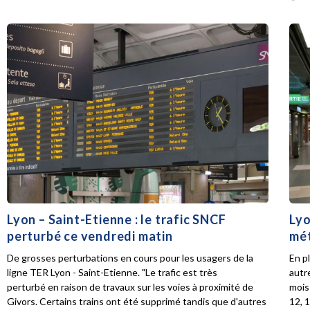
Lyon – Saint-Etienne : le trafic SNCF
Lyo
perturbé ce vendredi matin
mét
De grosses perturbations en cours pour les usagers de la
En p
ligne TER Lyon - Saint-Etienne. "Le trafic est très
autr
perturbé en raison de travaux sur les voies à proximité de
mois 
Givors. Certains trains ont été supprimé tandis que d'autres
12, 1