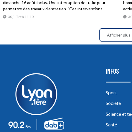
dimanche 16 août inclus. Une interruption de trafic pour
homme
permettre des travaux d'entretien. "Ces interventions...
acti
30 juillet à 11:10
30
Afficher plus
INFOS
Sport
Société
Science et t
Santé