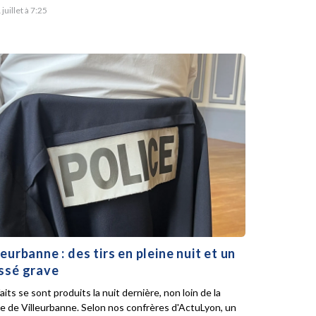
 juillet à 7:25
leurbanne : des tirs en pleine nuit et un
ssé grave
aits se sont produits la nuit dernière, non loin de la
ie de Villeurbanne. Selon nos confrères d'ActuLyon, un