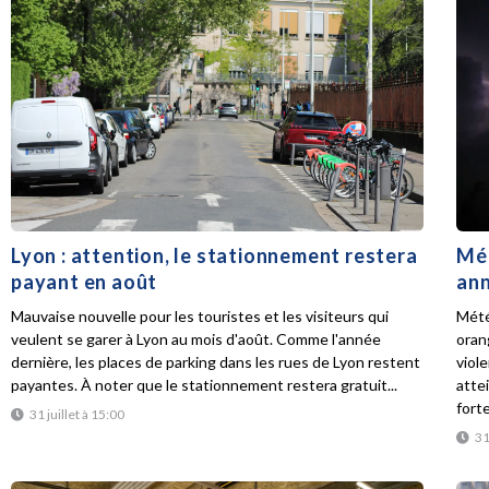
Lyon : attention, le stationnement restera
Mét
payant en août
ann
Mauvaise nouvelle pour les touristes et les visiteurs qui
Mété
veulent se garer à Lyon au mois d'août. Comme l'année
oran
dernière, les places de parking dans les rues de Lyon restent
viol
payantes. À noter que le stationnement restera gratuit...
atte
forte
31 juillet à 15:00
31