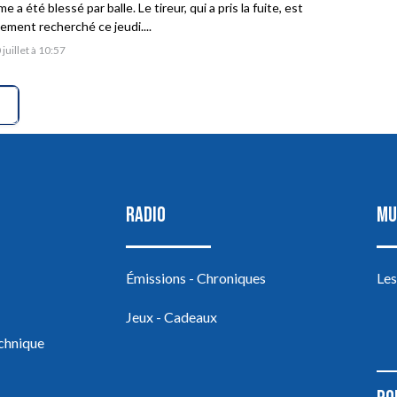
 a été blessé par balle. Le tireur, qui a pris la fuite, est
vement recherché ce jeudi....
 juillet à 10:57
RADIO
MU
Émissions - Chroniques
Les
Jeux - Cadeaux
echnique