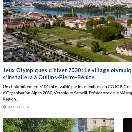
Jeux Olympiques d’hiver 2030 : Le village olympi
s’installera à Oullins-Pierre-Bénite
Un choix mûrement réfléchi et validé par les membres du COJOP. C'est
d'Organisation Alpes 2030, Véronique Sarselli, Présidente de la Métro
Région...
4 août à 11:02