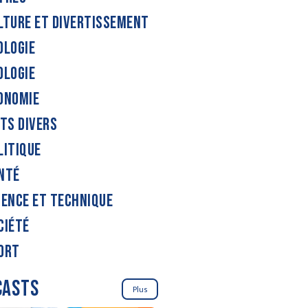
LTURE ET DIVERTISSEMENT
OLOGIE
OLOGIE
ONOMIE
ITS DIVERS
LITIQUE
NTÉ
IENCE ET TECHNIQUE
CIÉTÉ
ORT
CASTS
Plus