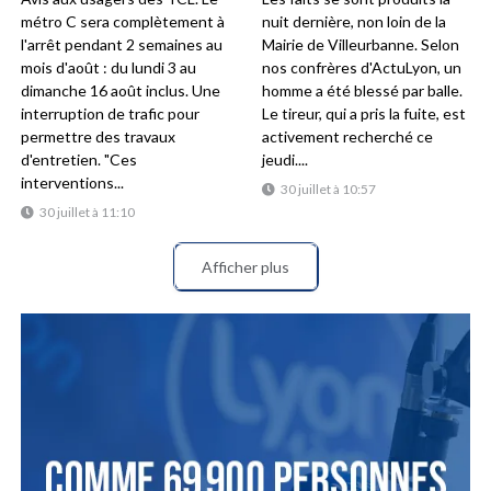
métro C sera complètement à
nuit dernière, non loin de la
l'arrêt pendant 2 semaines au
Mairie de Villeurbanne. Selon
mois d'août : du lundi 3 au
nos confrères d'ActuLyon, un
dimanche 16 août inclus. Une
homme a été blessé par balle.
interruption de trafic pour
Le tireur, qui a pris la fuite, est
permettre des travaux
activement recherché ce
d'entretien. "Ces
jeudi....
interventions...
30 juillet à 10:57
30 juillet à 11:10
Afficher plus