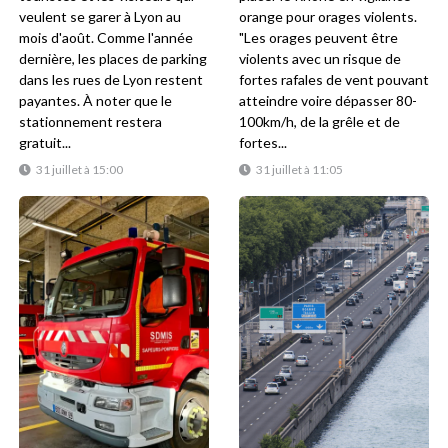
veulent se garer à Lyon au
orange pour orages violents.
mois d'août. Comme l'année
"Les orages peuvent être
dernière, les places de parking
violents avec un risque de
dans les rues de Lyon restent
fortes rafales de vent pouvant
payantes. À noter que le
atteindre voire dépasser 80-
stationnement restera
100km/h, de la grêle et de
gratuit...
fortes...
31 juillet à 15:00
31 juillet à 11:05