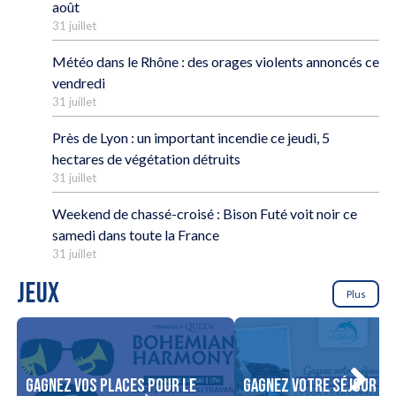
août
31 juillet
Météo dans le Rhône : des orages violents annoncés ce
vendredi
31 juillet
Près de Lyon : un important incendie ce jeudi, 5
hectares de végétation détruits
31 juillet
Weekend de chassé-croisé : Bison Futé voit noir ce
samedi dans toute la France
31 juillet
JEUX
Plus
Gagnez vos places pour le
Gagnez votre séjour po