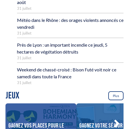
août
31 juillet
Météo dans le Rhône : des orages violents annoncés ce
vendredi
31 juillet
Près de Lyon : un important incendie ce jeudi, 5
hectares de végétation détruits
31 juillet
Weekend de chassé-croisé : Bison Futé voit noir ce
samedi dans toute la France
31 juillet
JEUX
Plus
Gagnez vos places pour le
Gagnez votre séjour po