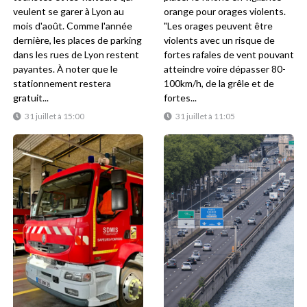
veulent se garer à Lyon au
orange pour orages violents.
mois d'août. Comme l'année
"Les orages peuvent être
dernière, les places de parking
violents avec un risque de
dans les rues de Lyon restent
fortes rafales de vent pouvant
payantes. À noter que le
atteindre voire dépasser 80-
stationnement restera
100km/h, de la grêle et de
gratuit...
fortes...
31 juillet à 15:00
31 juillet à 11:05