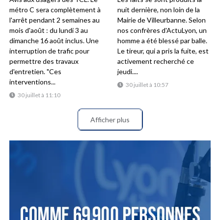
métro C sera complètement à
nuit dernière, non loin de la
l'arrêt pendant 2 semaines au
Mairie de Villeurbanne. Selon
mois d'août : du lundi 3 au
nos confrères d'ActuLyon, un
dimanche 16 août inclus. Une
homme a été blessé par balle.
interruption de trafic pour
Le tireur, qui a pris la fuite, est
permettre des travaux
activement recherché ce
d'entretien. "Ces
jeudi....
interventions...
30 juillet à 10:57
30 juillet à 11:10
Afficher plus