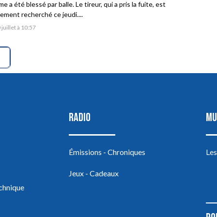
 a été blessé par balle. Le tireur, qui a pris la fuite, est
vement recherché ce jeudi....
 juillet à 10:57
RADIO
MU
Émissions - Chroniques
Les
Jeux - Cadeaux
echnique