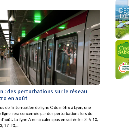
n : des perturbations sur le réseau
ro en août
lus de l'interruption de ligne C du métro à Lyon, une
e ligne sera concernée par des perturbations lors du
d'août. La ligne A ne circulera pas en soirée les 3, 6, 10,
3, 17, 20,...