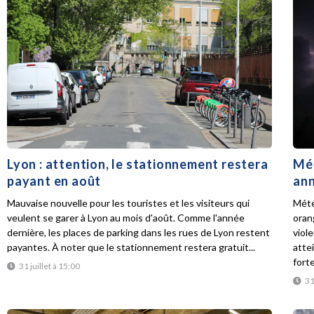
Lyon : attention, le stationnement restera
Mét
payant en août
ann
Mauvaise nouvelle pour les touristes et les visiteurs qui
Mété
veulent se garer à Lyon au mois d'août. Comme l'année
oran
dernière, les places de parking dans les rues de Lyon restent
viol
payantes. À noter que le stationnement restera gratuit...
atte
forte
31 juillet à 15:00
31