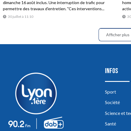
dimanche 16 août inclus. Une interruption de trafic pour
homme
permettre des travaux d'entretien. "Ces interventions...
acti
30 juillet à 11:10
30
Afficher plus
INFOS
Sport
Société
Science et t
Santé