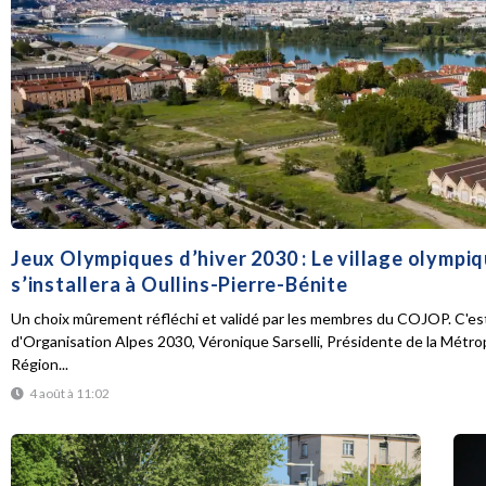
Jeux Olympiques d’hiver 2030 : Le village olympi
s’installera à Oullins-Pierre-Bénite
Un choix mûrement réfléchi et validé par les membres du COJOP. C'est
d'Organisation Alpes 2030, Véronique Sarselli, Présidente de la Métro
Région...
4 août à 11:02