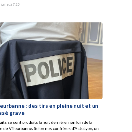
 juillet à 7:25
leurbanne : des tirs en pleine nuit et un
ssé grave
aits se sont produits la nuit dernière, non loin de la
ie de Villeurbanne. Selon nos confrères d'ActuLyon, un