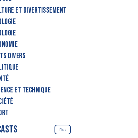
LTURE ET DIVERTISSEMENT
OLOGIE
OLOGIE
ONOMIE
ITS DIVERS
LITIQUE
NTÉ
IENCE ET TECHNIQUE
CIÉTÉ
ORT
CASTS
Plus