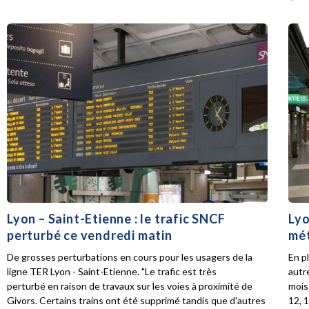
Lyon – Saint-Etienne : le trafic SNCF
Lyo
perturbé ce vendredi matin
mét
De grosses perturbations en cours pour les usagers de la
En p
ligne TER Lyon - Saint-Etienne. "Le trafic est très
autr
perturbé en raison de travaux sur les voies à proximité de
mois 
Givors. Certains trains ont été supprimé tandis que d'autres
12, 1