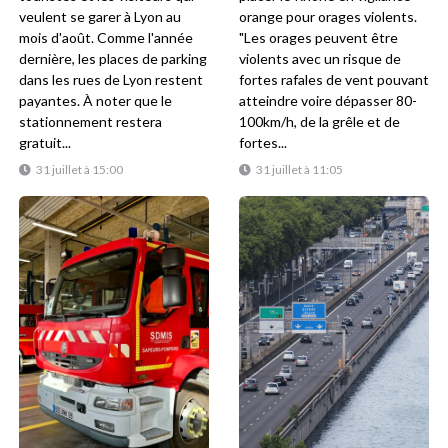
veulent se garer à Lyon au
orange pour orages violents.
mois d'août. Comme l'année
"Les orages peuvent être
dernière, les places de parking
violents avec un risque de
dans les rues de Lyon restent
fortes rafales de vent pouvant
payantes. À noter que le
atteindre voire dépasser 80-
stationnement restera
100km/h, de la grêle et de
gratuit...
fortes...
31 juillet à 15:00
31 juillet à 11:05