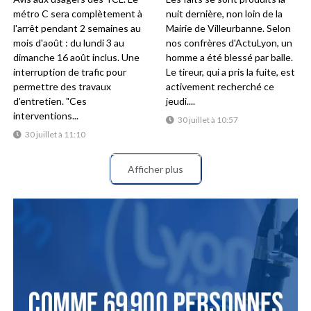
métro C sera complètement à
nuit dernière, non loin de la
l'arrêt pendant 2 semaines au
Mairie de Villeurbanne. Selon
mois d'août : du lundi 3 au
nos confrères d'ActuLyon, un
dimanche 16 août inclus. Une
homme a été blessé par balle.
interruption de trafic pour
Le tireur, qui a pris la fuite, est
permettre des travaux
activement recherché ce
d'entretien. "Ces
jeudi....
interventions...
30 juillet à 10:57
30 juillet à 11:10
Afficher plus