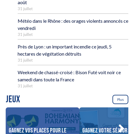
août
31 juillet
Météo dans le Rhône : des orages violents annoncés ce
vendredi
31 juillet
Près de Lyon : un important incendie ce jeudi, 5
hectares de végétation détruits
31 juillet
Weekend de chassé-croisé : Bison Futé voit noir ce
samedi dans toute la France
31 juillet
JEUX
Plus
Gagnez vos places pour le
Gagnez votre séjour po