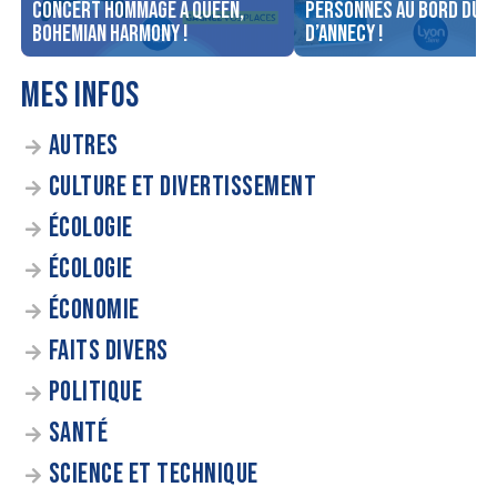
concert Hommage à Queen,
personnes au bord du l
Bohemian Harmony !
d’Annecy !
MES INFOS
AUTRES
CULTURE ET DIVERTISSEMENT
ÉCOLOGIE
ÉCOLOGIE
ÉCONOMIE
FAITS DIVERS
POLITIQUE
SANTÉ
SCIENCE ET TECHNIQUE