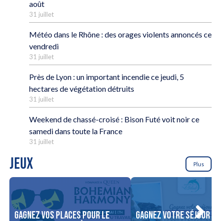
août
31 juillet
Météo dans le Rhône : des orages violents annoncés ce
vendredi
31 juillet
Près de Lyon : un important incendie ce jeudi, 5
hectares de végétation détruits
31 juillet
Weekend de chassé-croisé : Bison Futé voit noir ce
samedi dans toute la France
31 juillet
JEUX
Plus
Gagnez vos places pour le
Gagnez votre séjour po