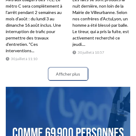
métro C sera complètement à
nuit dernière, non loin de la
l'arrêt pendant 2 semaines au
Mairie de Villeurbanne. Selon
mois d'août : du lundi 3 au
nos confrères d'ActuLyon, un
dimanche 16 août inclus. Une
homme a été blessé par balle.
interruption de trafic pour
Le tireur, qui a pris la fuite, est
permettre des travaux
activement recherché ce
d'entretien. "Ces
jeudi....
interventions...
30 juillet à 10:57
30 juillet à 11:10
Afficher plus