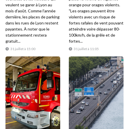
veulent se garer à Lyon au
orange pour orages violents.
mois d'août. Comme l'année
"Les orages peuvent être
dernière, les places de parking
violents avec un risque de
dans les rues de Lyon restent
fortes rafales de vent pouvant
payantes. À noter que le
atteindre voire dépasser 80-
stationnement restera
100km/h, de la grêle et de
gratuit...
fortes...
31 juillet à 15:00
31 juillet à 11:05