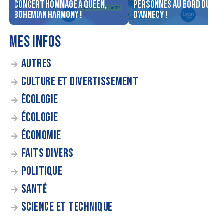
concert Hommage à Queen,
personnes au bord du l
Bohemian Harmony !
d’Annecy !
MES INFOS
AUTRES
CULTURE ET DIVERTISSEMENT
ÉCOLOGIE
ÉCOLOGIE
ÉCONOMIE
FAITS DIVERS
POLITIQUE
SANTÉ
SCIENCE ET TECHNIQUE