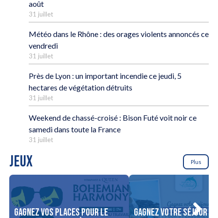
août
31 juillet
Météo dans le Rhône : des orages violents annoncés ce
vendredi
31 juillet
Près de Lyon : un important incendie ce jeudi, 5
hectares de végétation détruits
31 juillet
Weekend de chassé-croisé : Bison Futé voit noir ce
samedi dans toute la France
31 juillet
JEUX
Plus
Gagnez vos places pour le
Gagnez votre séjour po