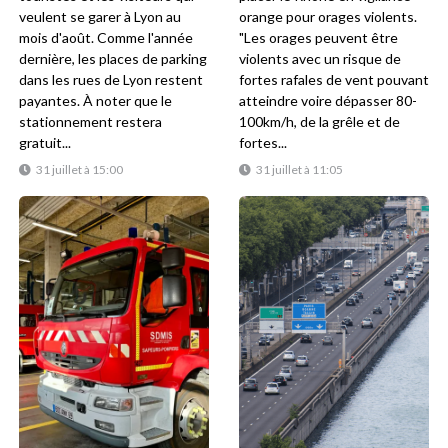
veulent se garer à Lyon au
orange pour orages violents.
mois d'août. Comme l'année
"Les orages peuvent être
dernière, les places de parking
violents avec un risque de
dans les rues de Lyon restent
fortes rafales de vent pouvant
payantes. À noter que le
atteindre voire dépasser 80-
stationnement restera
100km/h, de la grêle et de
gratuit...
fortes...
31 juillet à 15:00
31 juillet à 11:05