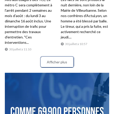
métro C sera complètement à
nuit dernière, non loin de la
l'arrêt pendant 2 semaines au
Mairie de Villeurbanne. Selon
mois d'août : du lundi 3 au
nos confrères d'ActuLyon, un
dimanche 16 août inclus. Une
homme a été blessé par balle.
interruption de trafic pour
Le tireur, qui a pris la fuite, est
permettre des travaux
activement recherché ce
d'entretien. "Ces
jeudi....
interventions...
30 juillet à 10:57
30 juillet à 11:10
Afficher plus