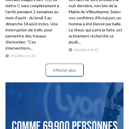
métro C sera complètement à
nuit dernière, non loin de la
l'arrêt pendant 2 semaines au
Mairie de Villeurbanne. Selon
mois d'août : du lundi 3 au
nos confrères d'ActuLyon, un
dimanche 16 août inclus. Une
homme a été blessé par balle.
interruption de trafic pour
Le tireur, qui a pris la fuite, est
permettre des travaux
activement recherché ce
d'entretien. "Ces
jeudi....
interventions...
30 juillet à 10:57
30 juillet à 11:10
Afficher plus