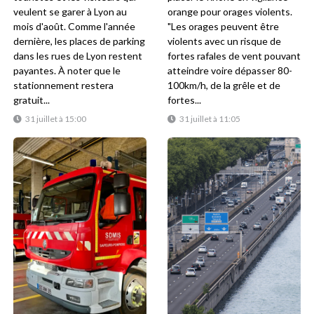
veulent se garer à Lyon au
orange pour orages violents.
mois d'août. Comme l'année
"Les orages peuvent être
dernière, les places de parking
violents avec un risque de
dans les rues de Lyon restent
fortes rafales de vent pouvant
payantes. À noter que le
atteindre voire dépasser 80-
stationnement restera
100km/h, de la grêle et de
gratuit...
fortes...
31 juillet à 15:00
31 juillet à 11:05