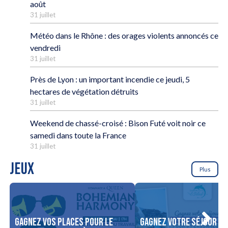
août
31 juillet
Météo dans le Rhône : des orages violents annoncés ce
vendredi
31 juillet
Près de Lyon : un important incendie ce jeudi, 5
hectares de végétation détruits
31 juillet
Weekend de chassé-croisé : Bison Futé voit noir ce
samedi dans toute la France
31 juillet
JEUX
Plus
Gagnez vos places pour le
Gagnez votre séjour po