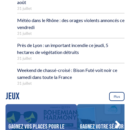
août
31 juillet
Météo dans le Rhône : des orages violents annoncés ce
vendredi
31 juillet
Près de Lyon : un important incendie ce jeudi, 5
hectares de végétation détruits
31 juillet
Weekend de chassé-croisé : Bison Futé voit noir ce
samedi dans toute la France
31 juillet
JEUX
Plus
Gagnez vos places pour le
Gagnez votre séjour po