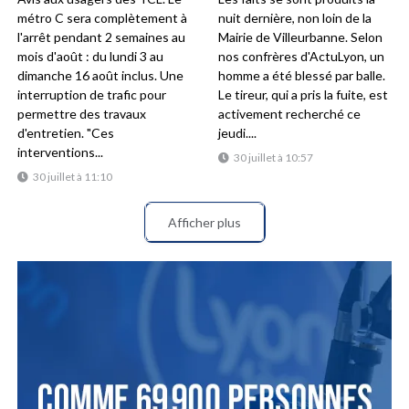
métro C sera complètement à
nuit dernière, non loin de la
l'arrêt pendant 2 semaines au
Mairie de Villeurbanne. Selon
mois d'août : du lundi 3 au
nos confrères d'ActuLyon, un
dimanche 16 août inclus. Une
homme a été blessé par balle.
interruption de trafic pour
Le tireur, qui a pris la fuite, est
permettre des travaux
activement recherché ce
d'entretien. "Ces
jeudi....
interventions...
30 juillet à 10:57
30 juillet à 11:10
Afficher plus