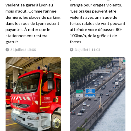
veulent se garer à Lyon au
orange pour orages violents.
mois d'août. Comme l'année
"Les orages peuvent être
dernière, les places de parking
violents avec un risque de
dans les rues de Lyon restent
fortes rafales de vent pouvant
payantes. À noter que le
atteindre voire dépasser 80-
stationnement restera
100km/h, de la grêle et de
gratuit...
fortes...
31 juillet à 15:00
31 juillet à 11:05