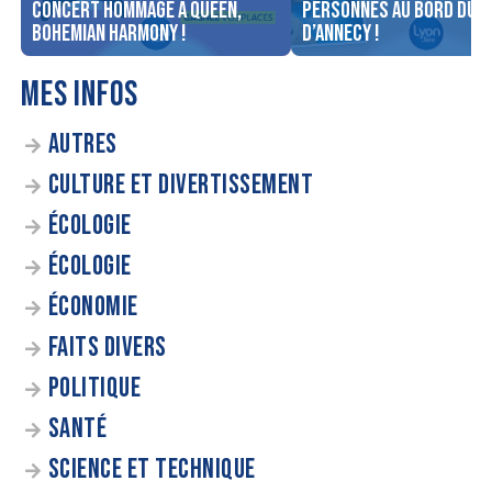
concert Hommage à Queen,
personnes au bord du l
Bohemian Harmony !
d’Annecy !
MES INFOS
AUTRES
CULTURE ET DIVERTISSEMENT
ÉCOLOGIE
ÉCOLOGIE
ÉCONOMIE
FAITS DIVERS
POLITIQUE
SANTÉ
SCIENCE ET TECHNIQUE