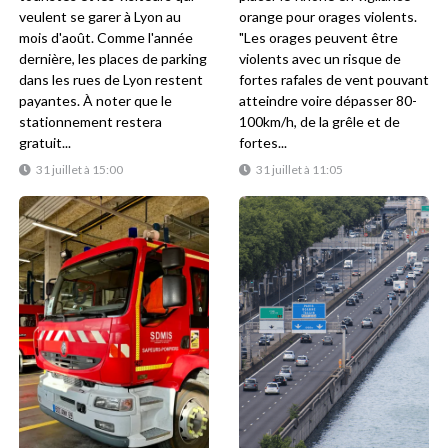
veulent se garer à Lyon au
orange pour orages violents.
mois d'août. Comme l'année
"Les orages peuvent être
dernière, les places de parking
violents avec un risque de
dans les rues de Lyon restent
fortes rafales de vent pouvant
payantes. À noter que le
atteindre voire dépasser 80-
stationnement restera
100km/h, de la grêle et de
gratuit...
fortes...
31 juillet à 15:00
31 juillet à 11:05