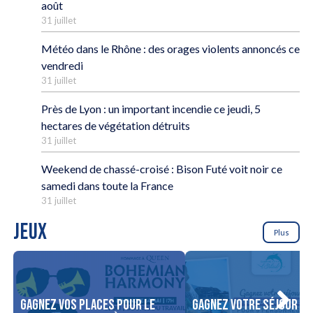
août
31 juillet
Météo dans le Rhône : des orages violents annoncés ce
vendredi
31 juillet
Près de Lyon : un important incendie ce jeudi, 5
hectares de végétation détruits
31 juillet
Weekend de chassé-croisé : Bison Futé voit noir ce
samedi dans toute la France
31 juillet
JEUX
Plus
Gagnez vos places pour le
Gagnez votre séjour po