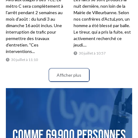
métro C sera complètement à
nuit dernière, non loin de la
l'arrêt pendant 2 semaines au
Mairie de Villeurbanne. Selon
mois d'août : du lundi 3 au
nos confrères d'ActuLyon, un
dimanche 16 août inclus. Une
homme a été blessé par balle.
interruption de trafic pour
Le tireur, qui a pris la fuite, est
permettre des travaux
activement recherché ce
d'entretien. "Ces
jeudi....
interventions...
30 juillet à 10:57
30 juillet à 11:10
Afficher plus