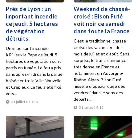
Près de Lyon : un
Weekend de chassé-
important incendie
croisé : Bison Futé
ce jeudi, 5 hectares
voit noir ce samedi
de végétation
dans toute la France
détruits
C'est le traditionnel chassé-
croisé des vacanciers des
Un important incendie
mois de juillet et d'août. Sans
à Rillieux la Pape ce jeudi. 5
surprise, le trafic s'annonce
hectares de végétation sont
très dense en France et
partis en fumée. Le feu a pris
notamment en Auvergne-
dans après-midi dans la partie
Rhône-Alpes. Bison Futé
boisée entre la Ville Nouvelle
hisse le drapeau rouge dès
et Crépieux. Le feu a été fixé
vendredi dans le sens des
vers...
départs....
31 juillet à 10:10
31 juillet à 9:15