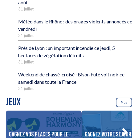
août
31 juillet
Météo dans le Rhône : des orages violents annoncés ce
vendredi
31 juillet
Près de Lyon : un important incendie ce jeudi, 5
hectares de végétation détruits
31 juillet
Weekend de chassé-croisé : Bison Futé voit noir ce
samedi dans toute la France
31 juillet
JEUX
Plus
Gagnez vos places pour le
Gagnez votre séjour po