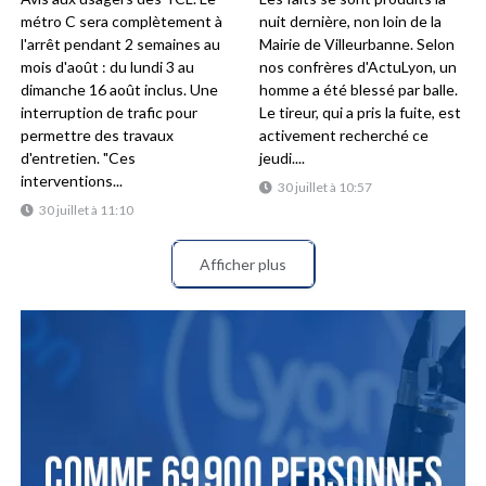
métro C sera complètement à
nuit dernière, non loin de la
l'arrêt pendant 2 semaines au
Mairie de Villeurbanne. Selon
mois d'août : du lundi 3 au
nos confrères d'ActuLyon, un
dimanche 16 août inclus. Une
homme a été blessé par balle.
interruption de trafic pour
Le tireur, qui a pris la fuite, est
permettre des travaux
activement recherché ce
d'entretien. "Ces
jeudi....
interventions...
30 juillet à 10:57
30 juillet à 11:10
Afficher plus