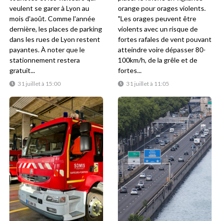
veulent se garer à Lyon au
orange pour orages violents.
mois d'août. Comme l'année
"Les orages peuvent être
dernière, les places de parking
violents avec un risque de
dans les rues de Lyon restent
fortes rafales de vent pouvant
payantes. À noter que le
atteindre voire dépasser 80-
stationnement restera
100km/h, de la grêle et de
gratuit...
fortes...
31 juillet à 15:00
31 juillet à 11:05