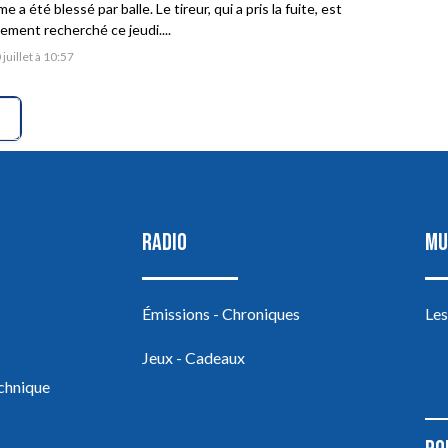
 a été blessé par balle. Le tireur, qui a pris la fuite, est
vement recherché ce jeudi....
 juillet à 10:57
RADIO
MU
Émissions - Chroniques
Les
Jeux - Cadeaux
echnique