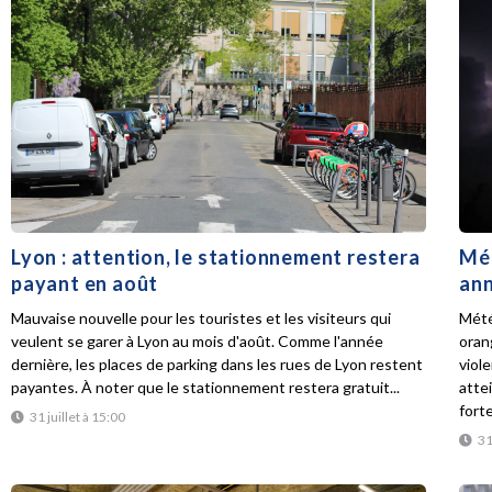
Lyon : attention, le stationnement restera
Mét
payant en août
ann
Mauvaise nouvelle pour les touristes et les visiteurs qui
Mété
veulent se garer à Lyon au mois d'août. Comme l'année
oran
dernière, les places de parking dans les rues de Lyon restent
viol
payantes. À noter que le stationnement restera gratuit...
atte
forte
31 juillet à 15:00
31