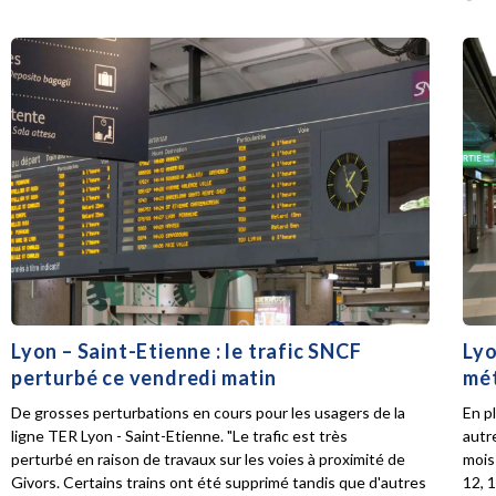
Lyon – Saint-Etienne : le trafic SNCF
Lyo
perturbé ce vendredi matin
mét
De grosses perturbations en cours pour les usagers de la
En p
ligne TER Lyon - Saint-Etienne. "Le trafic est très
autr
perturbé en raison de travaux sur les voies à proximité de
mois 
Givors. Certains trains ont été supprimé tandis que d'autres
12, 1