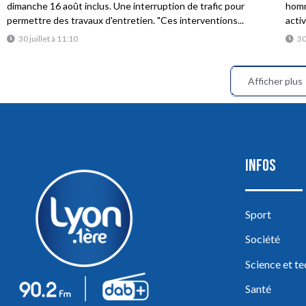
dimanche 16 août inclus. Une interruption de trafic pour
homme
permettre des travaux d'entretien. "Ces interventions...
acti
30 juillet à 11:10
30
Afficher plus
INFOS
Sport
Société
Science et t
Santé