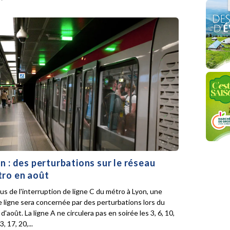
n : des perturbations sur le réseau
ro en août
lus de l'interruption de ligne C du métro à Lyon, une
e ligne sera concernée par des perturbations lors du
d'août. La ligne A ne circulera pas en soirée les 3, 6, 10,
3, 17, 20,...