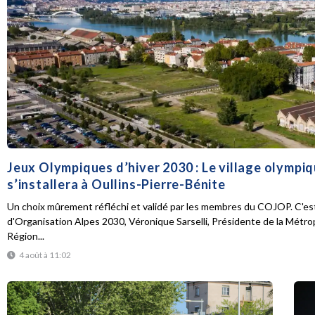
Jeux Olympiques d’hiver 2030 : Le village olympi
s’installera à Oullins-Pierre-Bénite
Un choix mûrement réfléchi et validé par les membres du COJOP. C'est
d'Organisation Alpes 2030, Véronique Sarselli, Présidente de la Métro
Région...
4 août à 11:02