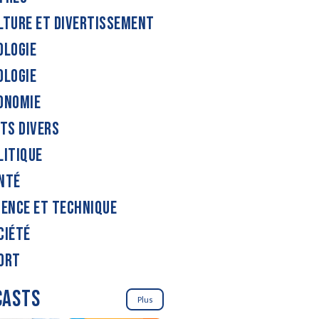
LTURE ET DIVERTISSEMENT
OLOGIE
OLOGIE
ONOMIE
ITS DIVERS
LITIQUE
NTÉ
IENCE ET TECHNIQUE
CIÉTÉ
ORT
CASTS
Plus