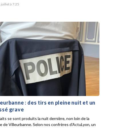
 juillet à 7:25
leurbanne : des tirs en pleine nuit et un
ssé grave
aits se sont produits la nuit dernière, non loin de la
ie de Villeurbanne. Selon nos confrères d'ActuLyon, un