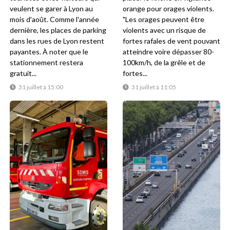
veulent se garer à Lyon au
orange pour orages violents.
mois d'août. Comme l'année
"Les orages peuvent être
dernière, les places de parking
violents avec un risque de
dans les rues de Lyon restent
fortes rafales de vent pouvant
payantes. À noter que le
atteindre voire dépasser 80-
stationnement restera
100km/h, de la grêle et de
gratuit...
fortes...
31 juillet à 15:00
31 juillet à 11:05