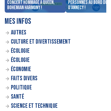
concert Hommage à Queen,
personnes au bord du l
Bohemian Harmony !
d’Annecy !
MES INFOS
AUTRES
CULTURE ET DIVERTISSEMENT
ÉCOLOGIE
ÉCOLOGIE
ÉCONOMIE
FAITS DIVERS
POLITIQUE
SANTÉ
SCIENCE ET TECHNIQUE