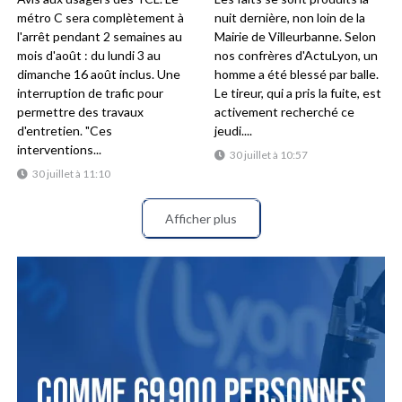
métro C sera complètement à
nuit dernière, non loin de la
l'arrêt pendant 2 semaines au
Mairie de Villeurbanne. Selon
mois d'août : du lundi 3 au
nos confrères d'ActuLyon, un
dimanche 16 août inclus. Une
homme a été blessé par balle.
interruption de trafic pour
Le tireur, qui a pris la fuite, est
permettre des travaux
activement recherché ce
d'entretien. "Ces
jeudi....
interventions...
30 juillet à 10:57
30 juillet à 11:10
Afficher plus