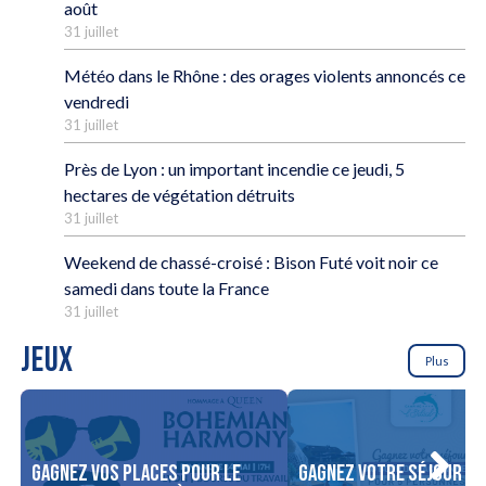
août
31 juillet
Météo dans le Rhône : des orages violents annoncés ce
vendredi
31 juillet
Près de Lyon : un important incendie ce jeudi, 5
hectares de végétation détruits
31 juillet
Weekend de chassé-croisé : Bison Futé voit noir ce
samedi dans toute la France
31 juillet
JEUX
Plus
Gagnez vos places pour le
Gagnez votre séjour po