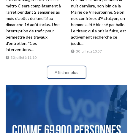
métro C sera complètement à
nuit dernière, non loin de la
l'arrêt pendant 2 semaines au
Mairie de Villeurbanne. Selon
mois d'août : du lundi 3 au
nos confrères d'ActuLyon, un
dimanche 16 août inclus. Une
homme a été blessé par balle.
interruption de trafic pour
Le tireur, qui a pris la fuite, est
permettre des travaux
activement recherché ce
d'entretien. "Ces
jeudi....
interventions...
30 juillet à 10:57
30 juillet à 11:10
Afficher plus