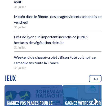
août
31 juillet
Météo dans le Rhône : des orages violents annoncés ce
vendredi
31 juillet
Près de Lyon : un important incendie ce jeudi, 5
hectares de végétation détruits
31 juillet
Weekend de chassé-croisé : Bison Futé voit noir ce
samedi dans toute la France
31 juillet
JEUX
Plus
Gagnez vos places pour le
Gagnez votre séjour po