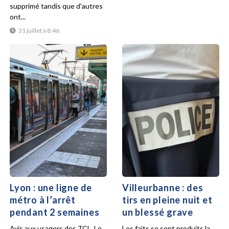
supprimé tandis que d'autres
ont...
31 juillet à 8:46
Lyon : une ligne de
Villeurbanne : des
métro à l’arrêt
tirs en pleine nuit et
pendant 2 semaines
un blessé grave
Avis aux usagers des TCL. Le
Les faits se sont produits la