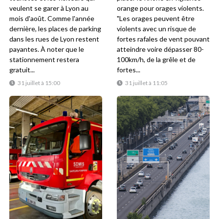
veulent se garer à Lyon au
orange pour orages violents.
mois d'août. Comme l'année
"Les orages peuvent être
dernière, les places de parking
violents avec un risque de
dans les rues de Lyon restent
fortes rafales de vent pouvant
payantes. À noter que le
atteindre voire dépasser 80-
stationnement restera
100km/h, de la grêle et de
gratuit...
fortes...
31 juillet à 15:00
31 juillet à 11:05