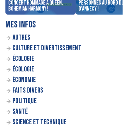
concert Hommage à Queen,
personnes au bord du l
Bohemian Harmony !
d’Annecy !
MES INFOS
AUTRES
CULTURE ET DIVERTISSEMENT
ÉCOLOGIE
ÉCOLOGIE
ÉCONOMIE
FAITS DIVERS
POLITIQUE
SANTÉ
SCIENCE ET TECHNIQUE