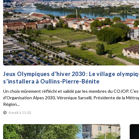
Jeux Olympiques d’hiver 2030 : Le village olympi
s’installera à Oullins-Pierre-Bénite
Un choix mûrement réfléchi et validé par les membres du COJOP. C'est
d'Organisation Alpes 2030, Véronique Sarselli, Présidente de la Métro
Région...
4 août à 11:02