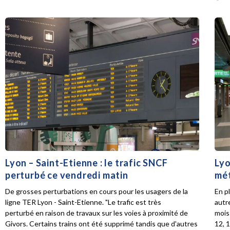
Lyon – Saint-Etienne : le trafic SNCF
Lyo
perturbé ce vendredi matin
mét
De grosses perturbations en cours pour les usagers de la
En p
ligne TER Lyon - Saint-Etienne. "Le trafic est très
autr
perturbé en raison de travaux sur les voies à proximité de
mois 
Givors. Certains trains ont été supprimé tandis que d'autres
12, 1