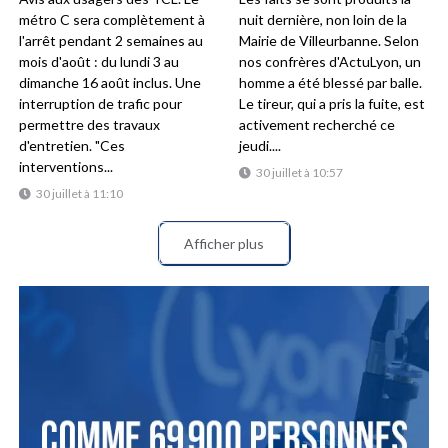
métro C sera complètement à
nuit dernière, non loin de la
l'arrêt pendant 2 semaines au
Mairie de Villeurbanne. Selon
mois d'août : du lundi 3 au
nos confrères d'ActuLyon, un
dimanche 16 août inclus. Une
homme a été blessé par balle.
interruption de trafic pour
Le tireur, qui a pris la fuite, est
permettre des travaux
activement recherché ce
d'entretien. "Ces
jeudi....
interventions...
30 juillet à 10:57
30 juillet à 11:10
Afficher plus