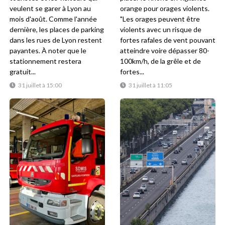
veulent se garer à Lyon au
orange pour orages violents.
mois d'août. Comme l'année
"Les orages peuvent être
dernière, les places de parking
violents avec un risque de
dans les rues de Lyon restent
fortes rafales de vent pouvant
payantes. À noter que le
atteindre voire dépasser 80-
stationnement restera
100km/h, de la grêle et de
gratuit...
fortes...
31 juillet à 15:00
31 juillet à 11:05