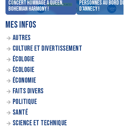
concert Hommage à Queen,
personnes au bord du l
Bohemian Harmony !
d’Annecy !
MES INFOS
AUTRES
CULTURE ET DIVERTISSEMENT
ÉCOLOGIE
ÉCOLOGIE
ÉCONOMIE
FAITS DIVERS
POLITIQUE
SANTÉ
SCIENCE ET TECHNIQUE