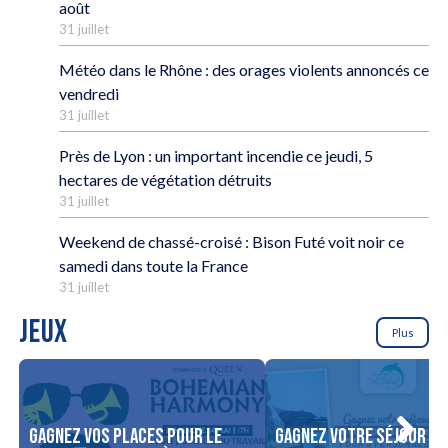
août
31 juillet
Météo dans le Rhône : des orages violents annoncés ce
vendredi
31 juillet
Près de Lyon : un important incendie ce jeudi, 5
hectares de végétation détruits
31 juillet
Weekend de chassé-croisé : Bison Futé voit noir ce
samedi dans toute la France
31 juillet
JEUX
Plus
Gagnez vos places pour le
Gagnez votre séjour po