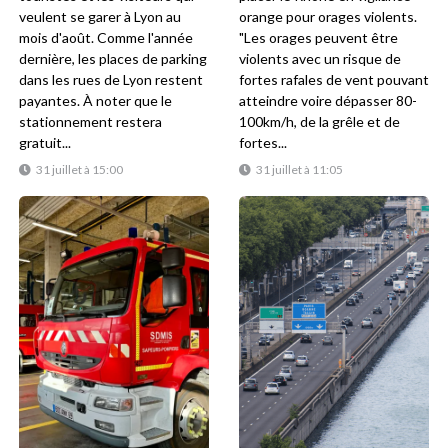
veulent se garer à Lyon au
orange pour orages violents.
mois d'août. Comme l'année
"Les orages peuvent être
dernière, les places de parking
violents avec un risque de
dans les rues de Lyon restent
fortes rafales de vent pouvant
payantes. À noter que le
atteindre voire dépasser 80-
stationnement restera
100km/h, de la grêle et de
gratuit...
fortes...
31 juillet à 15:00
31 juillet à 11:05