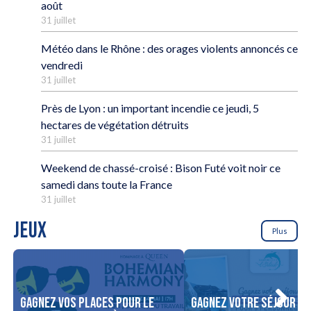
août
31 juillet
Météo dans le Rhône : des orages violents annoncés ce
vendredi
31 juillet
Près de Lyon : un important incendie ce jeudi, 5
hectares de végétation détruits
31 juillet
Weekend de chassé-croisé : Bison Futé voit noir ce
samedi dans toute la France
31 juillet
JEUX
Plus
Gagnez vos places pour le
Gagnez votre séjour po