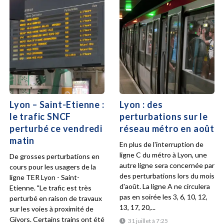
Lyon – Saint-Etienne :
Lyon : des
le trafic SNCF
perturbations sur le
perturbé ce vendredi
réseau métro en août
matin
En plus de l'interruption de
ligne C du métro à Lyon, une
De grosses perturbations en
autre ligne sera concernée par
cours pour les usagers de la
des perturbations lors du mois
ligne TER Lyon - Saint-
d'août. La ligne A ne circulera
Etienne. "Le trafic est très
pas en soirée les 3, 6, 10, 12,
perturbé en raison de travaux
13, 17, 20,...
sur les voies à proximité de
Givors. Certains trains ont été
31 juillet à 7:25