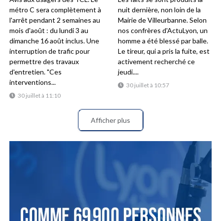
métro C sera complètement à
nuit dernière, non loin de la
l'arrêt pendant 2 semaines au
Mairie de Villeurbanne. Selon
mois d'août : du lundi 3 au
nos confrères d'ActuLyon, un
dimanche 16 août inclus. Une
homme a été blessé par balle.
interruption de trafic pour
Le tireur, qui a pris la fuite, est
permettre des travaux
activement recherché ce
d'entretien. "Ces
jeudi....
interventions...
30 juillet à 10:57
30 juillet à 11:10
Afficher plus