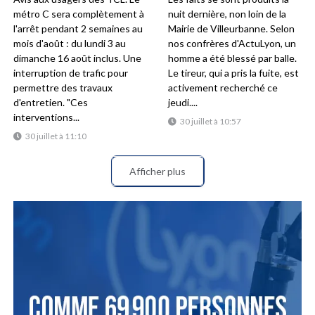
métro C sera complètement à
nuit dernière, non loin de la
l'arrêt pendant 2 semaines au
Mairie de Villeurbanne. Selon
mois d'août : du lundi 3 au
nos confrères d'ActuLyon, un
dimanche 16 août inclus. Une
homme a été blessé par balle.
interruption de trafic pour
Le tireur, qui a pris la fuite, est
permettre des travaux
activement recherché ce
d'entretien. "Ces
jeudi....
interventions...
30 juillet à 10:57
30 juillet à 11:10
Afficher plus