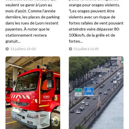
veulent se garer à Lyon au
orange pour orages violents.
mois d'août. Comme l'année
"Les orages peuvent être
dernière, les places de parking
violents avec un risque de
dans les rues de Lyon restent
fortes rafales de vent pouvant
payantes. À noter que le
atteindre voire dépasser 80-
stationnement restera
100km/h, de la grêle et de
gratuit...
fortes...
31 juillet à 15:00
31 juillet à 11:05