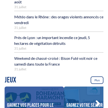
août
31 juillet
Météo dans le Rhône : des orages violents annoncés ce
vendredi
31 juillet
Près de Lyon : un important incendie ce jeudi, 5
hectares de végétation détruits
31 juillet
Weekend de chassé-croisé : Bison Futé voit noir ce
samedi dans toute la France
31 juillet
JEUX
Plus
Gagnez vos places pour le
Gagnez votre séjour po