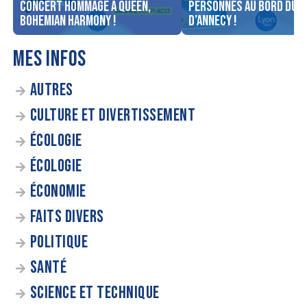
concert Hommage à Queen,
personnes au bord du l
Bohemian Harmony !
d’Annecy !
MES INFOS
AUTRES
CULTURE ET DIVERTISSEMENT
ÉCOLOGIE
ÉCOLOGIE
ÉCONOMIE
FAITS DIVERS
POLITIQUE
SANTÉ
SCIENCE ET TECHNIQUE