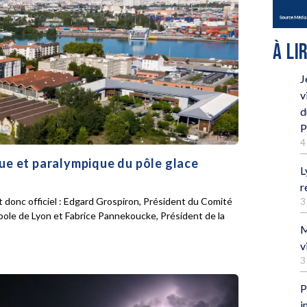
À LI
J
v
d
P
4
que et paralympique du pôle glace
L
r
 donc officiel : Edgard Grospiron, Président du Comité
3
pole de Lyon et Fabrice Pannekoucke, Président de la
M
v
3
P
i