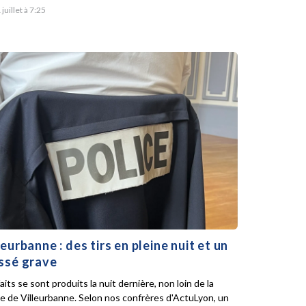
 juillet à 7:25
leurbanne : des tirs en pleine nuit et un
ssé grave
aits se sont produits la nuit dernière, non loin de la
ie de Villeurbanne. Selon nos confrères d'ActuLyon, un