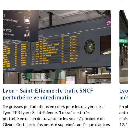
Lyon – Saint-Etienne : le trafic SNCF
Lyo
perturbé ce vendredi matin
mét
De grosses perturbations en cours pour les usagers de la
En p
ligne TER Lyon - Saint-Etienne. "Le trafic est très
autr
perturbé en raison de travaux sur les voies à proximité de
mois 
Givors. Certains trains ont été supprimé tandis que d'autres
12, 1