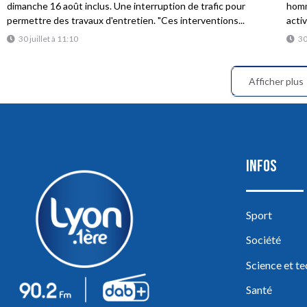
dimanche 16 août inclus. Une interruption de trafic pour
homme
permettre des travaux d'entretien. "Ces interventions...
acti
30 juillet à 11:10
30
Afficher plus
INFOS
Sport
Société
Science et t
Santé