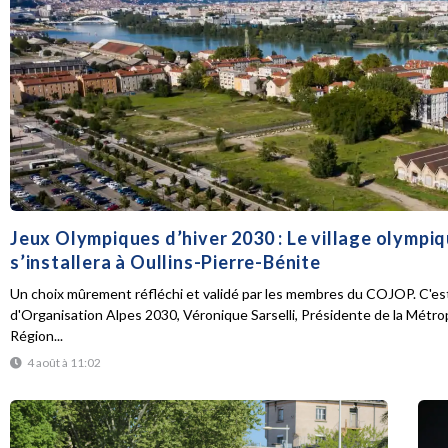
Jeux Olympiques d’hiver 2030 : Le village olympi
s’installera à Oullins-Pierre-Bénite
Un choix mûrement réfléchi et validé par les membres du COJOP. C'est
d'Organisation Alpes 2030, Véronique Sarselli, Présidente de la Métro
Région...
4 août à 11:02