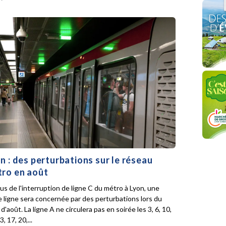
n : des perturbations sur le réseau
ro en août
lus de l'interruption de ligne C du métro à Lyon, une
e ligne sera concernée par des perturbations lors du
d'août. La ligne A ne circulera pas en soirée les 3, 6, 10,
3, 17, 20,...