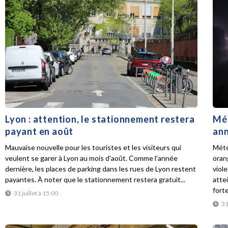
Lyon : attention, le stationnement restera
Mét
payant en août
ann
Mauvaise nouvelle pour les touristes et les visiteurs qui
Mété
veulent se garer à Lyon au mois d'août. Comme l'année
oran
dernière, les places de parking dans les rues de Lyon restent
viol
payantes. À noter que le stationnement restera gratuit...
atte
forte
31 juillet à 15:00
31