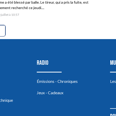
 a été blessé par balle. Le tireur, qui a pris la fuite, est
vement recherché ce jeudi....
 juillet à 10:57
RADIO
MU
Émissions - Chroniques
Les
Jeux - Cadeaux
echnique