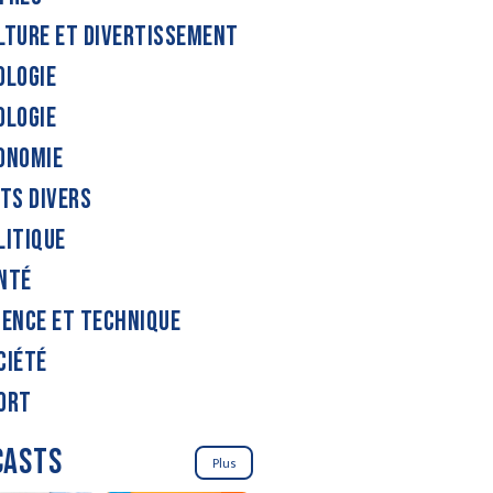
LTURE ET DIVERTISSEMENT
OLOGIE
OLOGIE
ONOMIE
ITS DIVERS
LITIQUE
NTÉ
IENCE ET TECHNIQUE
CIÉTÉ
ORT
CASTS
Plus