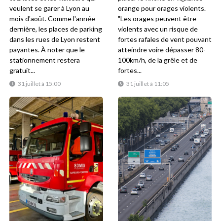
veulent se garer à Lyon au
orange pour orages violents.
mois d'août. Comme l'année
"Les orages peuvent être
dernière, les places de parking
violents avec un risque de
dans les rues de Lyon restent
fortes rafales de vent pouvant
payantes. À noter que le
atteindre voire dépasser 80-
stationnement restera
100km/h, de la grêle et de
gratuit...
fortes...
31 juillet à 15:00
31 juillet à 11:05