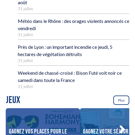
août
31 juillet
Météo dans le Rhône : des orages violents annoncés ce
vendredi
31 juillet
Près de Lyon : un important incendie ce jeudi, 5
hectares de végétation détruits
31 juillet
Weekend de chassé-croisé : Bison Futé voit noir ce
samedi dans toute la France
31 juillet
JEUX
Plus
Gagnez vos places pour le
Gagnez votre séjour po