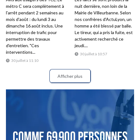
métro C sera complètement à
nuit dernière, non loin de la
l'arrêt pendant 2 semaines au
Mairie de Villeurbanne. Selon
mois d'août : du lundi 3 au
nos confrères d'ActuLyon, un
dimanche 16 août inclus. Une
homme a été blessé par balle.
interruption de trafic pour
Le tireur, qui a pris la fuite, est
permettre des travaux
activement recherché ce
d'entretien. "Ces
jeudi....
interventions...
30 juillet à 10:57
30 juillet à 11:10
Afficher plus