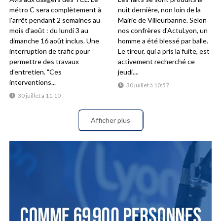
métro C sera complètement à
nuit dernière, non loin de la
l'arrêt pendant 2 semaines au
Mairie de Villeurbanne. Selon
mois d'août : du lundi 3 au
nos confrères d'ActuLyon, un
dimanche 16 août inclus. Une
homme a été blessé par balle.
interruption de trafic pour
Le tireur, qui a pris la fuite, est
permettre des travaux
activement recherché ce
d'entretien. "Ces
jeudi....
interventions...
30 juillet à 10:57
30 juillet à 11:10
Afficher plus