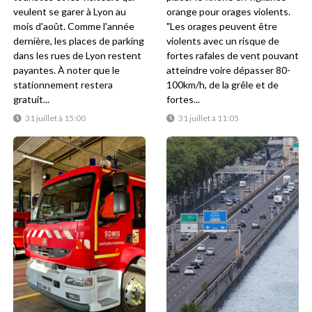
veulent se garer à Lyon au
orange pour orages violents.
mois d'août. Comme l'année
"Les orages peuvent être
dernière, les places de parking
violents avec un risque de
dans les rues de Lyon restent
fortes rafales de vent pouvant
payantes. À noter que le
atteindre voire dépasser 80-
stationnement restera
100km/h, de la grêle et de
gratuit...
fortes...
31 juillet à 15:00
31 juillet à 11:05