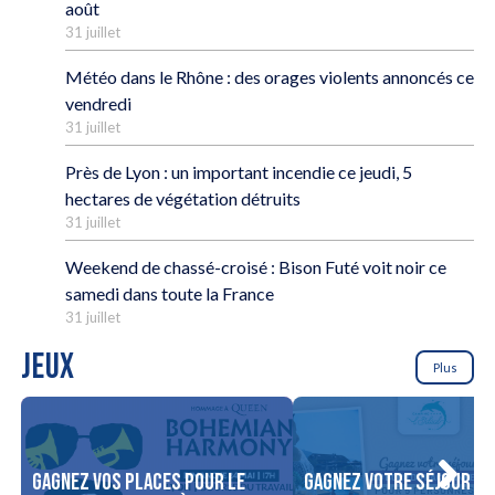
août
31 juillet
Météo dans le Rhône : des orages violents annoncés ce
vendredi
31 juillet
Près de Lyon : un important incendie ce jeudi, 5
hectares de végétation détruits
31 juillet
Weekend de chassé-croisé : Bison Futé voit noir ce
samedi dans toute la France
31 juillet
JEUX
Plus
Gagnez vos places pour le
Gagnez votre séjour po