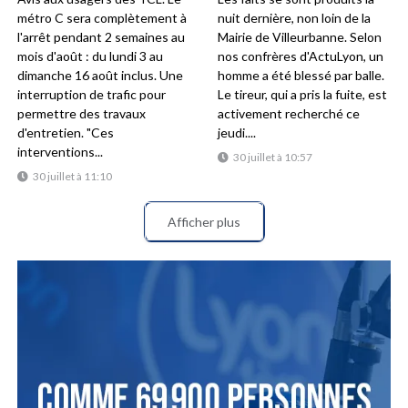
métro C sera complètement à
nuit dernière, non loin de la
l'arrêt pendant 2 semaines au
Mairie de Villeurbanne. Selon
mois d'août : du lundi 3 au
nos confrères d'ActuLyon, un
dimanche 16 août inclus. Une
homme a été blessé par balle.
interruption de trafic pour
Le tireur, qui a pris la fuite, est
permettre des travaux
activement recherché ce
d'entretien. "Ces
jeudi....
interventions...
30 juillet à 10:57
30 juillet à 11:10
Afficher plus