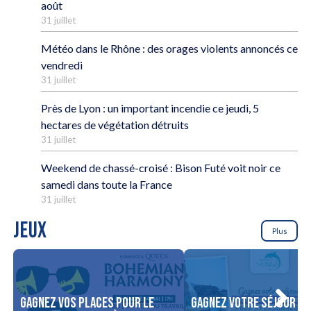
août
31 juillet
Météo dans le Rhône : des orages violents annoncés ce
vendredi
31 juillet
Près de Lyon : un important incendie ce jeudi, 5
hectares de végétation détruits
31 juillet
Weekend de chassé-croisé : Bison Futé voit noir ce
samedi dans toute la France
31 juillet
JEUX
Plus
Gagnez vos places pour le
Gagnez votre séjour po