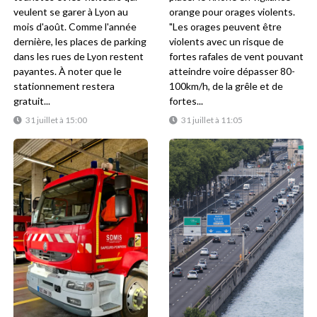
veulent se garer à Lyon au
orange pour orages violents.
mois d'août. Comme l'année
"Les orages peuvent être
dernière, les places de parking
violents avec un risque de
dans les rues de Lyon restent
fortes rafales de vent pouvant
payantes. À noter que le
atteindre voire dépasser 80-
stationnement restera
100km/h, de la grêle et de
gratuit...
fortes...
31 juillet à 15:00
31 juillet à 11:05