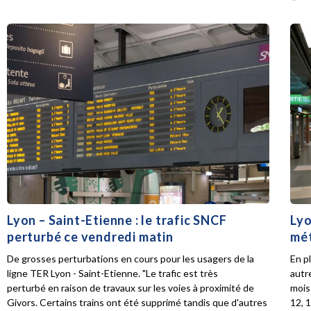
Lyon – Saint-Etienne : le trafic SNCF
Lyo
perturbé ce vendredi matin
mét
De grosses perturbations en cours pour les usagers de la
En p
ligne TER Lyon - Saint-Etienne. "Le trafic est très
autr
perturbé en raison de travaux sur les voies à proximité de
mois 
Givors. Certains trains ont été supprimé tandis que d'autres
12, 1