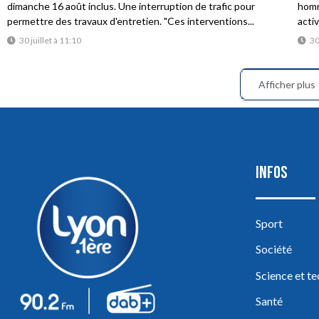
dimanche 16 août inclus. Une interruption de trafic pour
homme
permettre des travaux d'entretien. "Ces interventions...
acti
30 juillet à 11:10
30
Afficher plus
INFOS
Sport
Société
Science et t
Santé