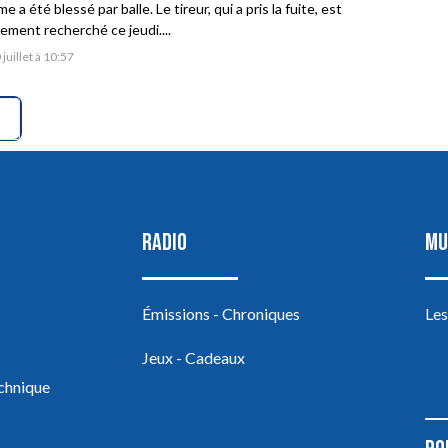
 a été blessé par balle. Le tireur, qui a pris la fuite, est
vement recherché ce jeudi....
 juillet à 10:57
RADIO
MU
Émissions - Chroniques
Les
Jeux - Cadeaux
echnique