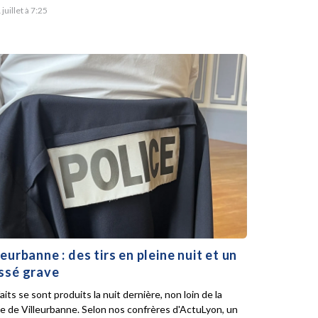
 juillet à 7:25
leurbanne : des tirs en pleine nuit et un
ssé grave
aits se sont produits la nuit dernière, non loin de la
ie de Villeurbanne. Selon nos confrères d'ActuLyon, un