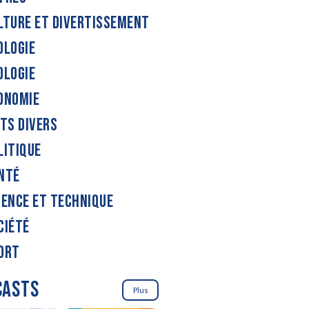
LTURE ET DIVERTISSEMENT
OLOGIE
OLOGIE
ONOMIE
ITS DIVERS
LITIQUE
NTÉ
IENCE ET TECHNIQUE
CIÉTÉ
ORT
CASTS
Plus