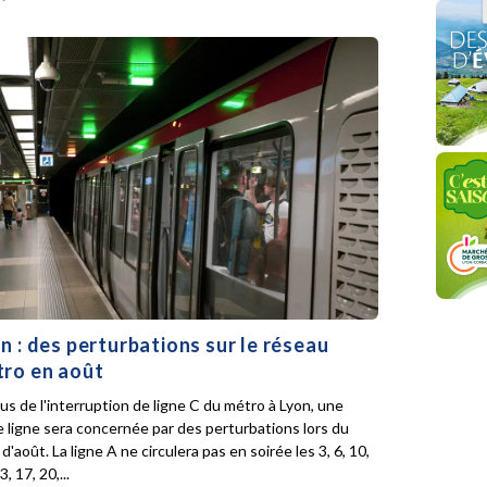
n : des perturbations sur le réseau
ro en août
lus de l'interruption de ligne C du métro à Lyon, une
e ligne sera concernée par des perturbations lors du
d'août. La ligne A ne circulera pas en soirée les 3, 6, 10,
3, 17, 20,...