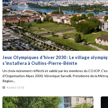
Jeux Olympiques d’hiver 2030 : Le village olympi
s’installera à Oullins-Pierre-Bénite
Un choix mûrement réfléchi et validé par les membres du COJOP. C'est
d'Organisation Alpes 2030, Véronique Sarselli, Présidente de la Métro
Région...
4 août à 11:02