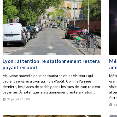
Lyon : attention, le stationnement restera
Mét
payant en août
ann
Mauvaise nouvelle pour les touristes et les visiteurs qui
Mété
veulent se garer à Lyon au mois d'août. Comme l'année
oran
dernière, les places de parking dans les rues de Lyon restent
viol
payantes. À noter que le stationnement restera gratuit...
atte
forte
31 juillet à 15:00
31