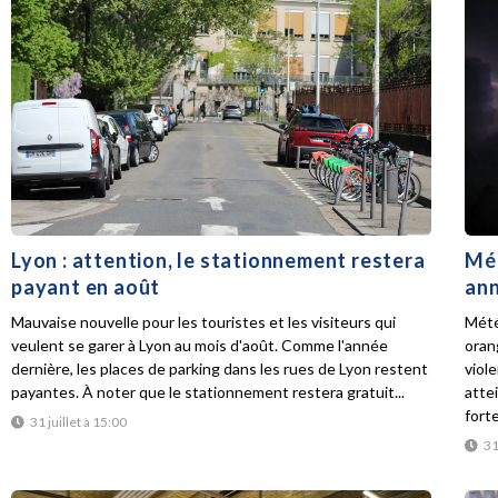
Lyon : attention, le stationnement restera
Mét
payant en août
ann
Mauvaise nouvelle pour les touristes et les visiteurs qui
Mété
veulent se garer à Lyon au mois d'août. Comme l'année
oran
dernière, les places de parking dans les rues de Lyon restent
viol
payantes. À noter que le stationnement restera gratuit...
atte
forte
31 juillet à 15:00
31