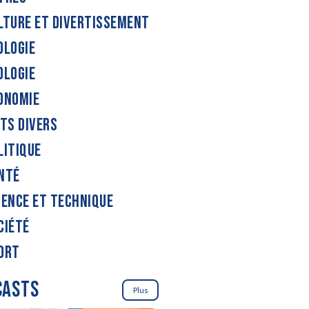
LTURE ET DIVERTISSEMENT
OLOGIE
OLOGIE
ONOMIE
ITS DIVERS
LITIQUE
NTÉ
IENCE ET TECHNIQUE
CIÉTÉ
ORT
CASTS
Plus