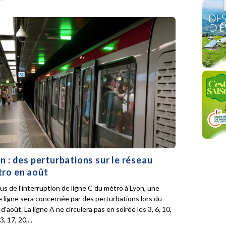
n : des perturbations sur le réseau
ro en août
lus de l'interruption de ligne C du métro à Lyon, une
e ligne sera concernée par des perturbations lors du
d'août. La ligne A ne circulera pas en soirée les 3, 6, 10,
3, 17, 20,...