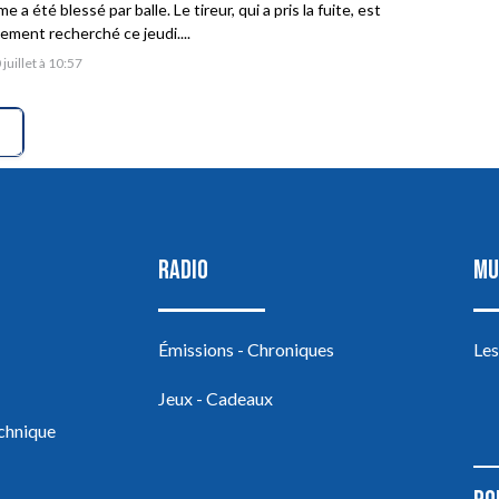
 a été blessé par balle. Le tireur, qui a pris la fuite, est
vement recherché ce jeudi....
 juillet à 10:57
RADIO
MU
Émissions - Chroniques
Les
Jeux - Cadeaux
echnique