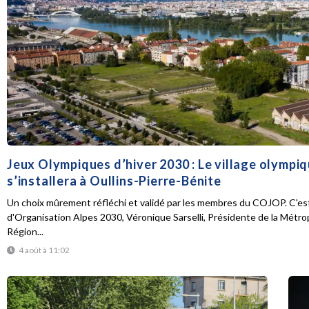
Jeux Olympiques d’hiver 2030 : Le village olympi
s’installera à Oullins-Pierre-Bénite
Un choix mûrement réfléchi et validé par les membres du COJOP. C'est
d'Organisation Alpes 2030, Véronique Sarselli, Présidente de la Métro
Région...
4 août à 11:02