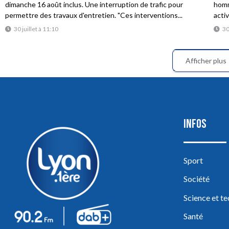
dimanche 16 août inclus. Une interruption de trafic pour
homme
permettre des travaux d'entretien. "Ces interventions...
acti
30 juillet à 11:10
30
Afficher plus
INFOS
Sport
Société
Science et t
Santé