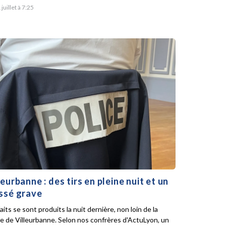
 juillet à 7:25
leurbanne : des tirs en pleine nuit et un
ssé grave
aits se sont produits la nuit dernière, non loin de la
ie de Villeurbanne. Selon nos confrères d'ActuLyon, un