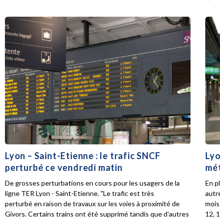
Lyon – Saint-Etienne : le trafic SNCF
Lyo
perturbé ce vendredi matin
mét
De grosses perturbations en cours pour les usagers de la
En p
ligne TER Lyon - Saint-Etienne. "Le trafic est très
autr
perturbé en raison de travaux sur les voies à proximité de
mois 
Givors. Certains trains ont été supprimé tandis que d'autres
12, 1