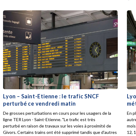
Lyon – Saint-Etienne : le trafic SNCF
Lyo
perturbé ce vendredi matin
mét
De grosses perturbations en cours pour les usagers de la
En p
ligne TER Lyon - Saint-Etienne. "Le trafic est très
autr
perturbé en raison de travaux sur les voies à proximité de
mois 
Givors. Certains trains ont été supprimé tandis que d'autres
12, 1