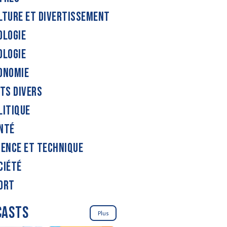
LTURE ET DIVERTISSEMENT
OLOGIE
OLOGIE
ONOMIE
ITS DIVERS
LITIQUE
NTÉ
IENCE ET TECHNIQUE
CIÉTÉ
ORT
CASTS
Plus