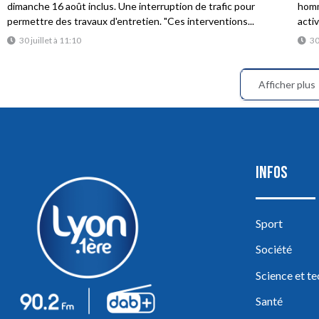
dimanche 16 août inclus. Une interruption de trafic pour
homme
permettre des travaux d'entretien. "Ces interventions...
acti
30 juillet à 11:10
30
Afficher plus
INFOS
Sport
Société
Science et t
Santé