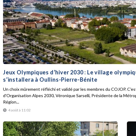
Jeux Olympiques d’hiver 2030 : Le village olympi
s’installera à Oullins-Pierre-Bénite
Un choix mûrement réfléchi et validé par les membres du COJOP. C'est
d'Organisation Alpes 2030, Véronique Sarselli, Présidente de la Métro
Région...
4 août à 11:02