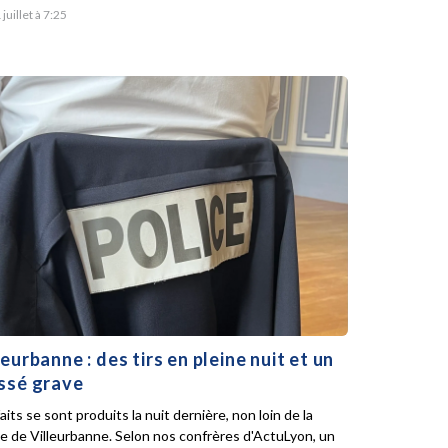
 juillet à 7:25
leurbanne : des tirs en pleine nuit et un
ssé grave
aits se sont produits la nuit dernière, non loin de la
ie de Villeurbanne. Selon nos confrères d'ActuLyon, un