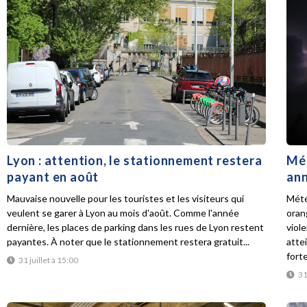
Lyon : attention, le stationnement restera
Mét
payant en août
ann
Mauvaise nouvelle pour les touristes et les visiteurs qui
Mété
veulent se garer à Lyon au mois d'août. Comme l'année
oran
dernière, les places de parking dans les rues de Lyon restent
viol
payantes. À noter que le stationnement restera gratuit...
atte
forte
31 juillet à 15:00
31