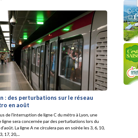
n : des perturbations sur le réseau
ro en août
lus de l'interruption de ligne C du métro à Lyon, une
e ligne sera concernée par des perturbations lors du
d'août. La ligne A ne circulera pas en soirée les 3, 6, 10,
3, 17, 20,...