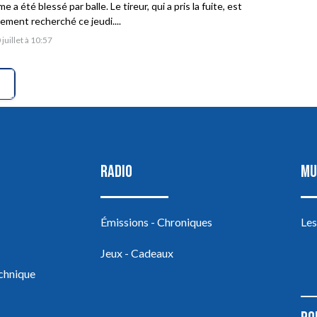
 a été blessé par balle. Le tireur, qui a pris la fuite, est
vement recherché ce jeudi....
 juillet à 10:57
RADIO
MU
Émissions - Chroniques
Les
Jeux - Cadeaux
echnique