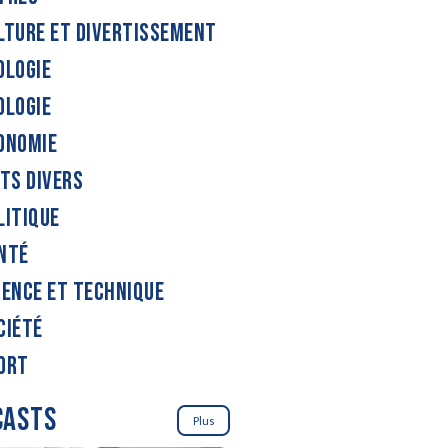
LTURE ET DIVERTISSEMENT
OLOGIE
OLOGIE
ONOMIE
ITS DIVERS
LITIQUE
NTÉ
IENCE ET TECHNIQUE
CIÉTÉ
ORT
CASTS
Plus