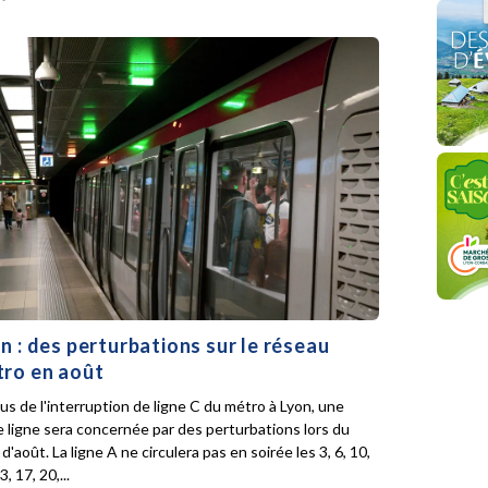
n : des perturbations sur le réseau
ro en août
lus de l'interruption de ligne C du métro à Lyon, une
e ligne sera concernée par des perturbations lors du
d'août. La ligne A ne circulera pas en soirée les 3, 6, 10,
3, 17, 20,...