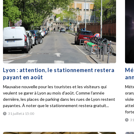
Lyon : attention, le stationnement restera
Mét
payant en août
ann
Mauvaise nouvelle pour les touristes et les visiteurs qui
Mété
veulent se garer à Lyon au mois d'août. Comme l'année
oran
dernière, les places de parking dans les rues de Lyon restent
viol
payantes. À noter que le stationnement restera gratuit...
atte
forte
31 juillet à 15:00
31