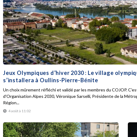
Jeux Olympiques d’hiver 2030 : Le village olympi
s’installera à Oullins-Pierre-Bénite
Un choix mûrement réfléchi et validé par les membres du COJOP. C'est
d'Organisation Alpes 2030, Véronique Sarselli, Présidente de la Métro
Région...
4 août à 11:02