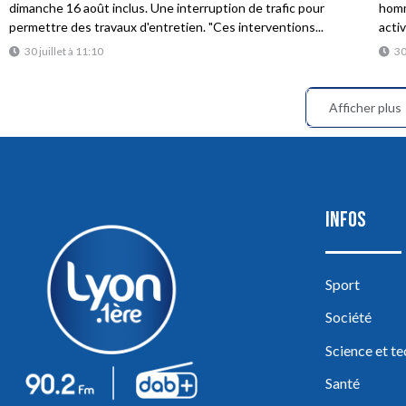
dimanche 16 août inclus. Une interruption de trafic pour
homme
permettre des travaux d'entretien. "Ces interventions...
acti
30 juillet à 11:10
30
Afficher plus
INFOS
Sport
Société
Science et t
Santé