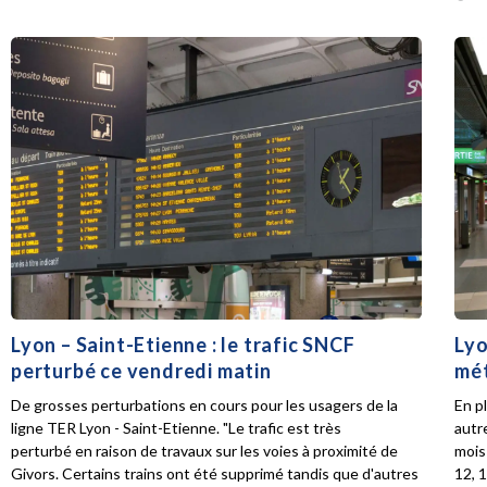
Lyon – Saint-Etienne : le trafic SNCF
Lyo
perturbé ce vendredi matin
mét
De grosses perturbations en cours pour les usagers de la
En p
ligne TER Lyon - Saint-Etienne. "Le trafic est très
autr
perturbé en raison de travaux sur les voies à proximité de
mois 
Givors. Certains trains ont été supprimé tandis que d'autres
12, 1