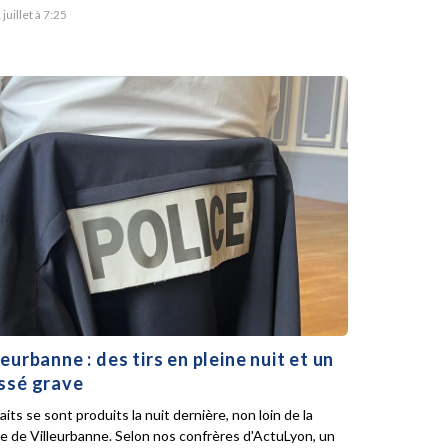
 juillet à 7:25
leurbanne : des tirs en pleine nuit et un
ssé grave
aits se sont produits la nuit dernière, non loin de la
ie de Villeurbanne. Selon nos confrères d'ActuLyon, un