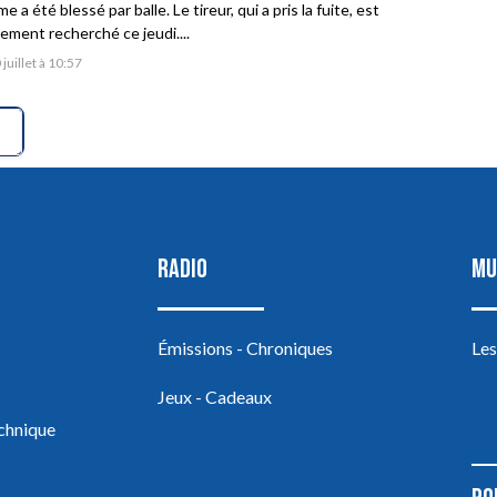
 a été blessé par balle. Le tireur, qui a pris la fuite, est
vement recherché ce jeudi....
 juillet à 10:57
RADIO
MU
Émissions - Chroniques
Les
Jeux - Cadeaux
echnique