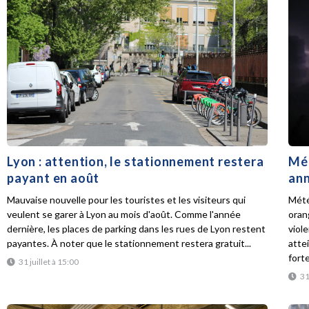
Lyon : attention, le stationnement restera
Mét
payant en août
ann
Mauvaise nouvelle pour les touristes et les visiteurs qui
Mété
veulent se garer à Lyon au mois d'août. Comme l'année
oran
dernière, les places de parking dans les rues de Lyon restent
viol
payantes. À noter que le stationnement restera gratuit...
atte
forte
31 juillet à 15:00
31