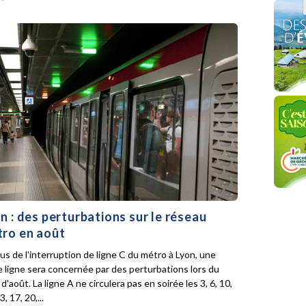
n : des perturbations sur le réseau
ro en août
lus de l'interruption de ligne C du métro à Lyon, une
e ligne sera concernée par des perturbations lors du
d'août. La ligne A ne circulera pas en soirée les 3, 6, 10,
3, 17, 20,...