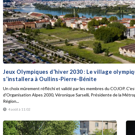
Jeux Olympiques d’hiver 2030 : Le village olympi
s’installera à Oullins-Pierre-Bénite
Un choix mûrement réfléchi et validé par les membres du COJOP. C'est
d'Organisation Alpes 2030, Véronique Sarselli, Présidente de la Métro
Région...
4 août à 11:02