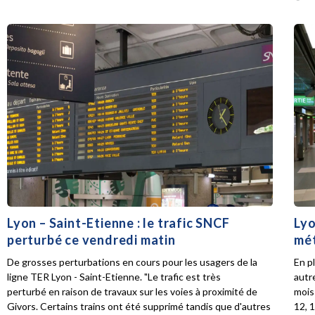
Lyon – Saint-Etienne : le trafic SNCF
Lyo
perturbé ce vendredi matin
mét
De grosses perturbations en cours pour les usagers de la
En p
ligne TER Lyon - Saint-Etienne. "Le trafic est très
autr
perturbé en raison de travaux sur les voies à proximité de
mois 
Givors. Certains trains ont été supprimé tandis que d'autres
12, 1