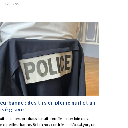
 juillet à 7:25
leurbanne : des tirs en pleine nuit et un
ssé grave
aits se sont produits la nuit dernière, non loin de la
ie de Villeurbanne. Selon nos confrères d'ActuLyon, un