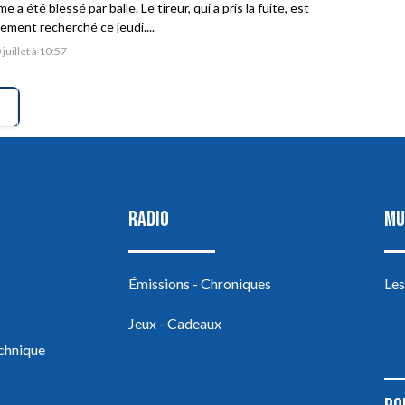
 a été blessé par balle. Le tireur, qui a pris la fuite, est
vement recherché ce jeudi....
 juillet à 10:57
RADIO
MU
Émissions - Chroniques
Les
Jeux - Cadeaux
echnique