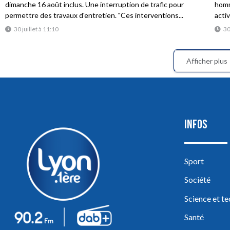
dimanche 16 août inclus. Une interruption de trafic pour
homme
permettre des travaux d'entretien. "Ces interventions...
acti
30 juillet à 11:10
30
Afficher plus
INFOS
Sport
Société
Science et t
Santé