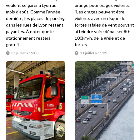
veulent se garer à Lyon au
orange pour orages violents.
mois d'août. Comme l'année
"Les orages peuvent être
dernière, les places de parking
violents avec un risque de
dans les rues de Lyon restent
fortes rafales de vent pouvant
payantes. À noter que le
atteindre voire dépasser 80-
stationnement restera
100km/h, de la grêle et de
gratuit...
fortes...
31 juillet à 15:00
31 juillet à 11:05