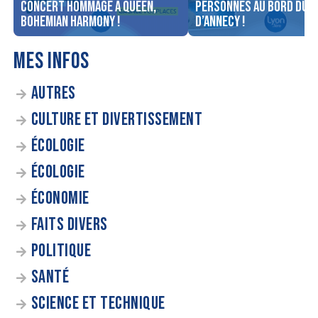
concert Hommage à Queen,
personnes au bord du l
Bohemian Harmony !
d’Annecy !
MES INFOS
AUTRES
CULTURE ET DIVERTISSEMENT
ÉCOLOGIE
ÉCOLOGIE
ÉCONOMIE
FAITS DIVERS
POLITIQUE
SANTÉ
SCIENCE ET TECHNIQUE