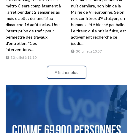
métro C sera complètement à
nuit dernière, non loin de la
l'arrêt pendant 2 semaines au
Mairie de Villeurbanne. Selon
mois d'août : du lundi 3 au
nos confrères d'ActuLyon, un
dimanche 16 août inclus. Une
homme a été blessé par balle.
interruption de trafic pour
Le tireur, qui a pris la fuite, est
permettre des travaux
activement recherché ce
d'entretien. "Ces
jeudi....
interventions...
30 juillet à 10:57
30 juillet à 11:10
Afficher plus