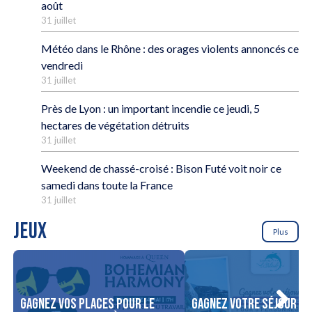
août
31 juillet
Météo dans le Rhône : des orages violents annoncés ce
vendredi
31 juillet
Près de Lyon : un important incendie ce jeudi, 5
hectares de végétation détruits
31 juillet
Weekend de chassé-croisé : Bison Futé voit noir ce
samedi dans toute la France
31 juillet
JEUX
Plus
Gagnez vos places pour le
Gagnez votre séjour po