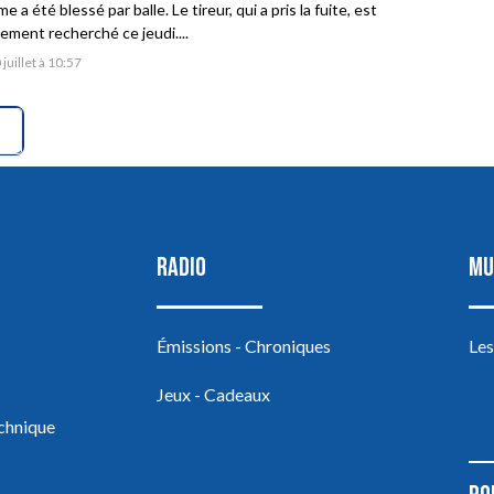
 a été blessé par balle. Le tireur, qui a pris la fuite, est
vement recherché ce jeudi....
 juillet à 10:57
RADIO
MU
Émissions - Chroniques
Les
Jeux - Cadeaux
echnique