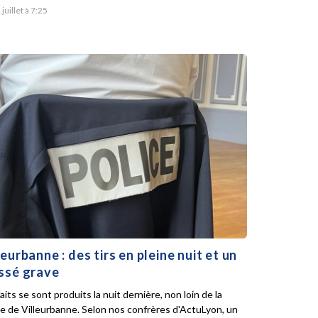
 juillet à 7:25
leurbanne : des tirs en pleine nuit et un
ssé grave
aits se sont produits la nuit dernière, non loin de la
ie de Villeurbanne. Selon nos confrères d'ActuLyon, un