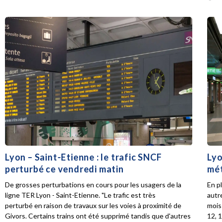
Lyon – Saint-Etienne : le trafic SNCF
Lyo
perturbé ce vendredi matin
mét
De grosses perturbations en cours pour les usagers de la
En p
ligne TER Lyon - Saint-Etienne. "Le trafic est très
autr
perturbé en raison de travaux sur les voies à proximité de
mois 
Givors. Certains trains ont été supprimé tandis que d'autres
12, 1