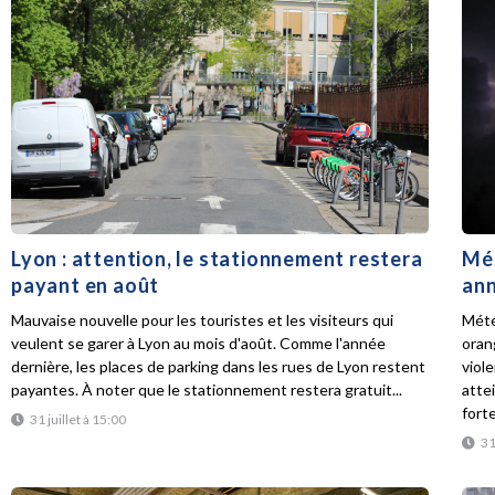
Lyon : attention, le stationnement restera
Mét
payant en août
ann
Mauvaise nouvelle pour les touristes et les visiteurs qui
Mété
veulent se garer à Lyon au mois d'août. Comme l'année
oran
dernière, les places de parking dans les rues de Lyon restent
viol
payantes. À noter que le stationnement restera gratuit...
atte
forte
31 juillet à 15:00
31