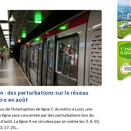
n : des perturbations sur le réseau
ro en août
lus de l'interruption de ligne C du métro à Lyon, une
e ligne sera concernée par des perturbations lors du
d'août. La ligne A ne circulera pas en soirée les 3, 6, 10,
3, 17, 20,...