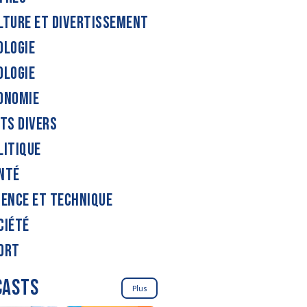
LTURE ET DIVERTISSEMENT
OLOGIE
OLOGIE
ONOMIE
ITS DIVERS
LITIQUE
NTÉ
IENCE ET TECHNIQUE
CIÉTÉ
ORT
CASTS
Plus