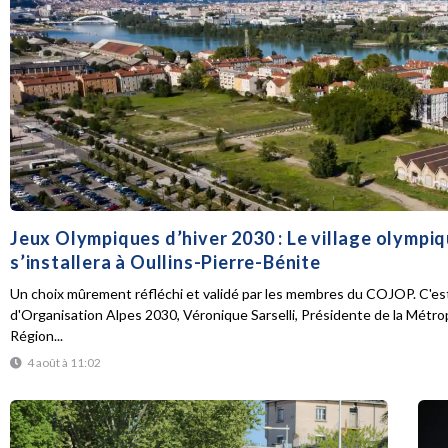
Jeux Olympiques d’hiver 2030 : Le village olympi
s’installera à Oullins-Pierre-Bénite
Un choix mûrement réfléchi et validé par les membres du COJOP. C'est
d'Organisation Alpes 2030, Véronique Sarselli, Présidente de la Métro
Région...
4 août à 11:02