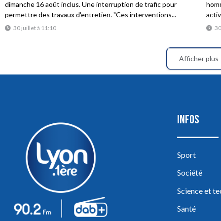
dimanche 16 août inclus. Une interruption de trafic pour
homme
permettre des travaux d'entretien. "Ces interventions...
acti
30 juillet à 11:10
30
Afficher plus
INFOS
Sport
Société
Science et t
Santé