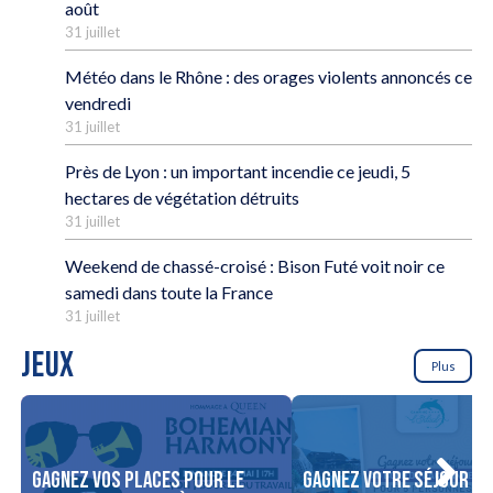
août
31 juillet
Météo dans le Rhône : des orages violents annoncés ce
vendredi
31 juillet
Près de Lyon : un important incendie ce jeudi, 5
hectares de végétation détruits
31 juillet
Weekend de chassé-croisé : Bison Futé voit noir ce
samedi dans toute la France
31 juillet
JEUX
Plus
Gagnez vos places pour le
Gagnez votre séjour po