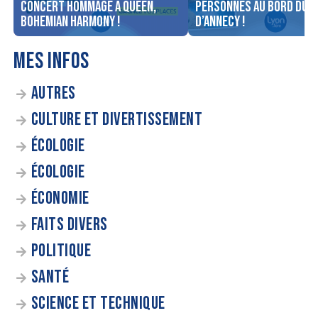
concert Hommage à Queen,
personnes au bord du l
Bohemian Harmony !
d’Annecy !
MES INFOS
AUTRES
CULTURE ET DIVERTISSEMENT
ÉCOLOGIE
ÉCOLOGIE
ÉCONOMIE
FAITS DIVERS
POLITIQUE
SANTÉ
SCIENCE ET TECHNIQUE