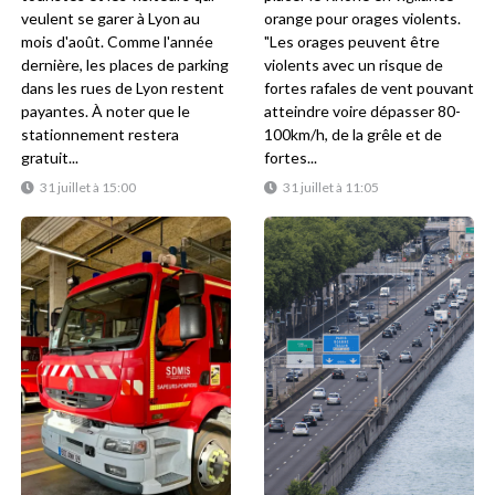
veulent se garer à Lyon au
orange pour orages violents.
mois d'août. Comme l'année
"Les orages peuvent être
dernière, les places de parking
violents avec un risque de
dans les rues de Lyon restent
fortes rafales de vent pouvant
payantes. À noter que le
atteindre voire dépasser 80-
stationnement restera
100km/h, de la grêle et de
gratuit...
fortes...
31 juillet à 15:00
31 juillet à 11:05