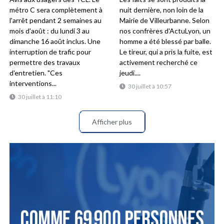
métro C sera complètement à
nuit dernière, non loin de la
l'arrêt pendant 2 semaines au
Mairie de Villeurbanne. Selon
mois d'août : du lundi 3 au
nos confrères d'ActuLyon, un
dimanche 16 août inclus. Une
homme a été blessé par balle.
interruption de trafic pour
Le tireur, qui a pris la fuite, est
permettre des travaux
activement recherché ce
d'entretien. "Ces
jeudi....
interventions...
30 juillet à 10:57
30 juillet à 11:10
Afficher plus