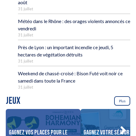
août
31 juillet
Météo dans le Rhône : des orages violents annoncés ce
vendredi
31 juillet
Près de Lyon : un important incendie ce jeudi, 5
hectares de végétation détruits
31 juillet
Weekend de chassé-croisé : Bison Futé voit noir ce
samedi dans toute la France
31 juillet
JEUX
Plus
Gagnez vos places pour le
Gagnez votre séjour po