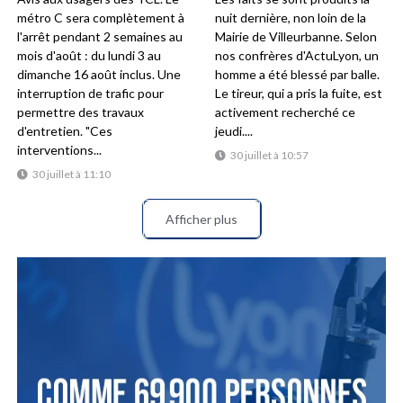
métro C sera complètement à
nuit dernière, non loin de la
l'arrêt pendant 2 semaines au
Mairie de Villeurbanne. Selon
mois d'août : du lundi 3 au
nos confrères d'ActuLyon, un
dimanche 16 août inclus. Une
homme a été blessé par balle.
interruption de trafic pour
Le tireur, qui a pris la fuite, est
permettre des travaux
activement recherché ce
d'entretien. "Ces
jeudi....
interventions...
30 juillet à 10:57
30 juillet à 11:10
Afficher plus