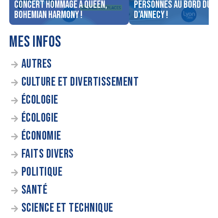
concert Hommage à Queen,
personnes au bord du l
Bohemian Harmony !
d’Annecy !
MES INFOS
AUTRES
CULTURE ET DIVERTISSEMENT
ÉCOLOGIE
ÉCOLOGIE
ÉCONOMIE
FAITS DIVERS
POLITIQUE
SANTÉ
SCIENCE ET TECHNIQUE