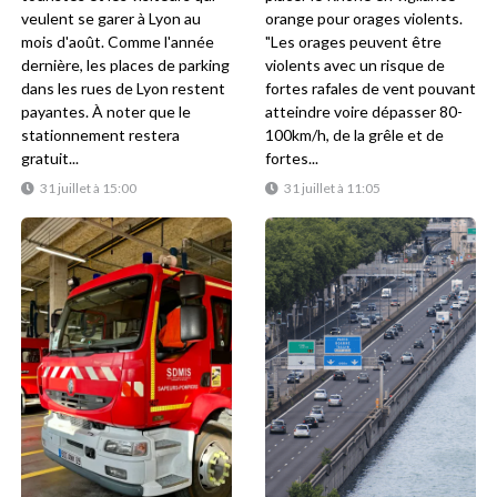
veulent se garer à Lyon au
orange pour orages violents.
mois d'août. Comme l'année
"Les orages peuvent être
dernière, les places de parking
violents avec un risque de
dans les rues de Lyon restent
fortes rafales de vent pouvant
payantes. À noter que le
atteindre voire dépasser 80-
stationnement restera
100km/h, de la grêle et de
gratuit...
fortes...
31 juillet à 15:00
31 juillet à 11:05