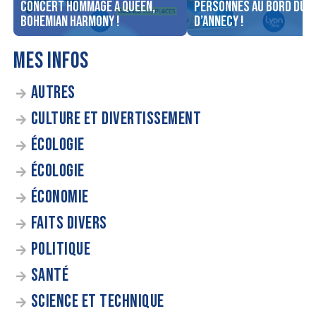
concert Hommage à Queen,
personnes au bord du l
Bohemian Harmony !
d’Annecy !
MES INFOS
AUTRES
CULTURE ET DIVERTISSEMENT
ÉCOLOGIE
ÉCOLOGIE
ÉCONOMIE
FAITS DIVERS
POLITIQUE
SANTÉ
SCIENCE ET TECHNIQUE