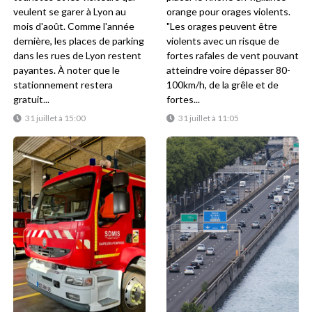
veulent se garer à Lyon au
orange pour orages violents.
mois d'août. Comme l'année
"Les orages peuvent être
dernière, les places de parking
violents avec un risque de
dans les rues de Lyon restent
fortes rafales de vent pouvant
payantes. À noter que le
atteindre voire dépasser 80-
stationnement restera
100km/h, de la grêle et de
gratuit...
fortes...
31 juillet à 15:00
31 juillet à 11:05