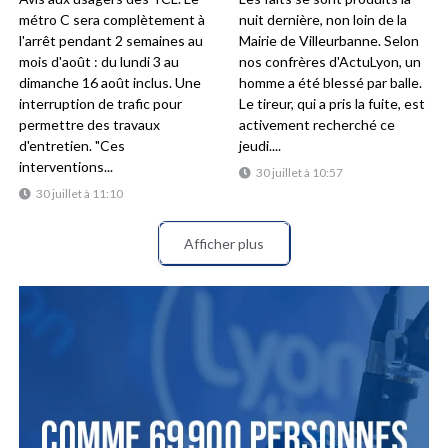
métro C sera complètement à
nuit dernière, non loin de la
l'arrêt pendant 2 semaines au
Mairie de Villeurbanne. Selon
mois d'août : du lundi 3 au
nos confrères d'ActuLyon, un
dimanche 16 août inclus. Une
homme a été blessé par balle.
interruption de trafic pour
Le tireur, qui a pris la fuite, est
permettre des travaux
activement recherché ce
d'entretien. "Ces
jeudi....
interventions...
30 juillet à 10:57
30 juillet à 11:10
Afficher plus