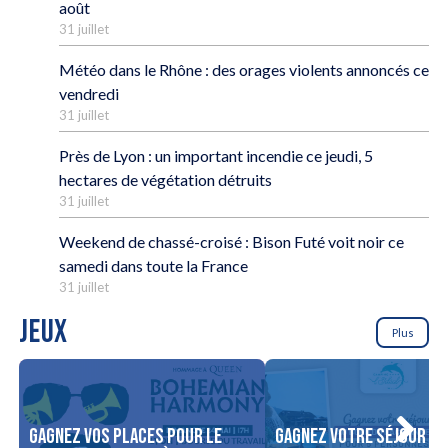
août
31 juillet
Météo dans le Rhône : des orages violents annoncés ce
vendredi
31 juillet
Près de Lyon : un important incendie ce jeudi, 5
hectares de végétation détruits
31 juillet
Weekend de chassé-croisé : Bison Futé voit noir ce
samedi dans toute la France
31 juillet
JEUX
Plus
Gagnez vos places pour le
Gagnez votre séjour po