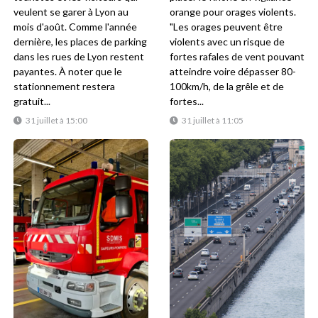
veulent se garer à Lyon au
orange pour orages violents.
mois d'août. Comme l'année
"Les orages peuvent être
dernière, les places de parking
violents avec un risque de
dans les rues de Lyon restent
fortes rafales de vent pouvant
payantes. À noter que le
atteindre voire dépasser 80-
stationnement restera
100km/h, de la grêle et de
gratuit...
fortes...
31 juillet à 15:00
31 juillet à 11:05