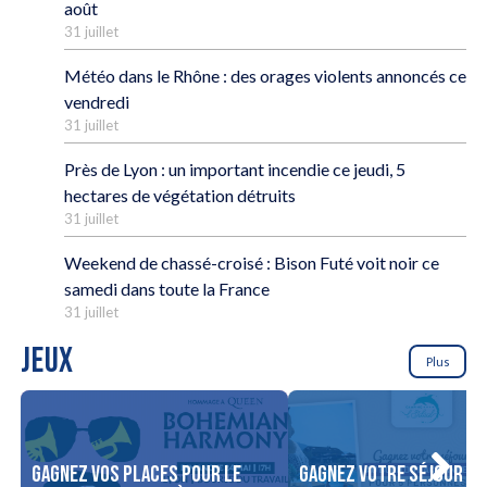
août
31 juillet
Météo dans le Rhône : des orages violents annoncés ce
vendredi
31 juillet
Près de Lyon : un important incendie ce jeudi, 5
hectares de végétation détruits
31 juillet
Weekend de chassé-croisé : Bison Futé voit noir ce
samedi dans toute la France
31 juillet
JEUX
Plus
Gagnez vos places pour le
Gagnez votre séjour po