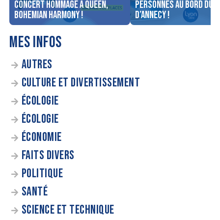
concert Hommage à Queen,
personnes au bord du l
Bohemian Harmony !
d’Annecy !
MES INFOS
AUTRES
CULTURE ET DIVERTISSEMENT
ÉCOLOGIE
ÉCOLOGIE
ÉCONOMIE
FAITS DIVERS
POLITIQUE
SANTÉ
SCIENCE ET TECHNIQUE