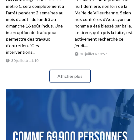
métro C sera complètement à
nuit dernière, non loin de la
l'arrêt pendant 2 semaines au
Mairie de Villeurbanne. Selon
mois d'août : du lundi 3 au
nos confrères d'ActuLyon, un
dimanche 16 août inclus. Une
homme a été blessé par balle.
interruption de trafic pour
Le tireur, qui a pris la fuite, est
permettre des travaux
activement recherché ce
d'entretien. "Ces
jeudi....
interventions...
30 juillet à 10:57
30 juillet à 11:10
Afficher plus