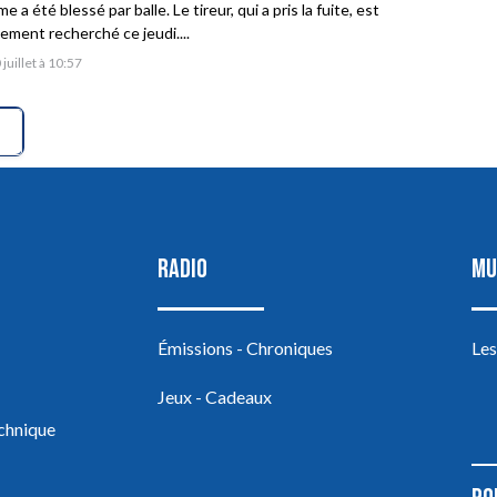
 a été blessé par balle. Le tireur, qui a pris la fuite, est
vement recherché ce jeudi....
 juillet à 10:57
RADIO
MU
Émissions - Chroniques
Les
Jeux - Cadeaux
echnique