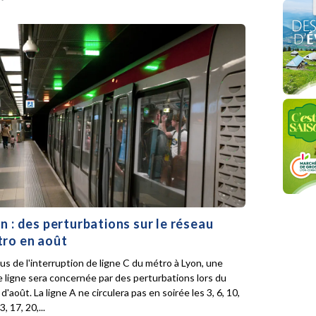
n : des perturbations sur le réseau
ro en août
lus de l'interruption de ligne C du métro à Lyon, une
e ligne sera concernée par des perturbations lors du
d'août. La ligne A ne circulera pas en soirée les 3, 6, 10,
3, 17, 20,...