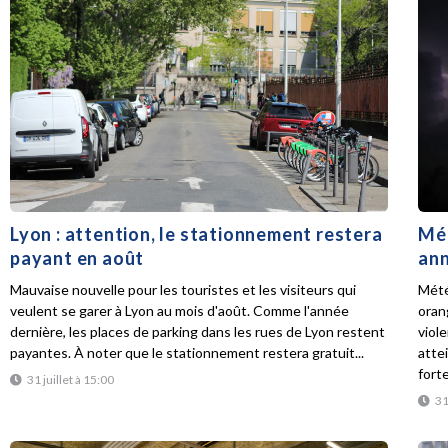
Lyon : attention, le stationnement restera
Mét
payant en août
ann
Mauvaise nouvelle pour les touristes et les visiteurs qui
Mété
veulent se garer à Lyon au mois d'août. Comme l'année
oran
dernière, les places de parking dans les rues de Lyon restent
viol
payantes. À noter que le stationnement restera gratuit...
atte
forte
31 juillet à 15:00
31