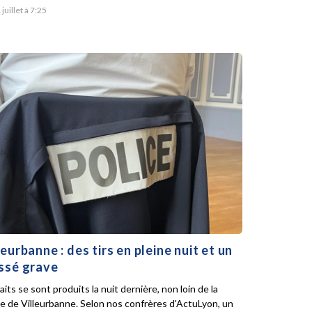
 juillet à 7:25
leurbanne : des tirs en pleine nuit et un
ssé grave
aits se sont produits la nuit dernière, non loin de la
ie de Villeurbanne. Selon nos confrères d'ActuLyon, un