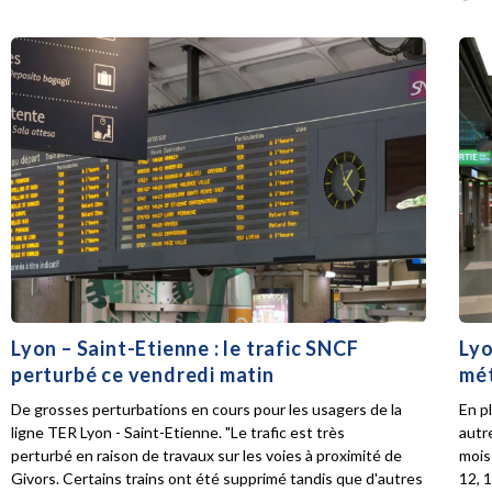
Lyon – Saint-Etienne : le trafic SNCF
Lyo
perturbé ce vendredi matin
mét
De grosses perturbations en cours pour les usagers de la
En p
ligne TER Lyon - Saint-Etienne. "Le trafic est très
autr
perturbé en raison de travaux sur les voies à proximité de
mois 
Givors. Certains trains ont été supprimé tandis que d'autres
12, 1