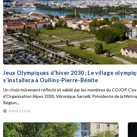
Jeux Olympiques d’hiver 2030 : Le village olympi
s’installera à Oullins-Pierre-Bénite
Un choix mûrement réfléchi et validé par les membres du COJOP. C'est
d'Organisation Alpes 2030, Véronique Sarselli, Présidente de la Métro
Région...
4 août à 11:02