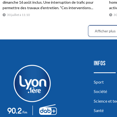
dimanche 16 août inclus. Une interruption de trafic pour
homme
permettre des travaux d'entretien. "Ces interventions...
acti
30 juillet à 11:10
30
Afficher plus
INFOS
Sport
Société
Science et t
Santé