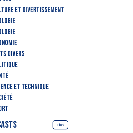
LTURE ET DIVERTISSEMENT
OLOGIE
OLOGIE
ONOMIE
ITS DIVERS
LITIQUE
NTÉ
IENCE ET TECHNIQUE
CIÉTÉ
ORT
CASTS
Plus