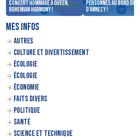
concert Hommage à Queen,
personnes au bord du l
Bohemian Harmony !
d’Annecy !
MES INFOS
AUTRES
CULTURE ET DIVERTISSEMENT
ÉCOLOGIE
ÉCOLOGIE
ÉCONOMIE
FAITS DIVERS
POLITIQUE
SANTÉ
SCIENCE ET TECHNIQUE