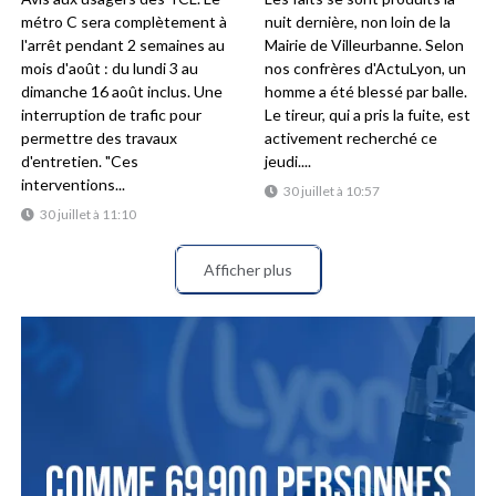
métro C sera complètement à
nuit dernière, non loin de la
l'arrêt pendant 2 semaines au
Mairie de Villeurbanne. Selon
mois d'août : du lundi 3 au
nos confrères d'ActuLyon, un
dimanche 16 août inclus. Une
homme a été blessé par balle.
interruption de trafic pour
Le tireur, qui a pris la fuite, est
permettre des travaux
activement recherché ce
d'entretien. "Ces
jeudi....
interventions...
30 juillet à 10:57
30 juillet à 11:10
Afficher plus