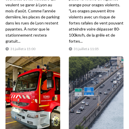
veulent se garer à Lyon au
orange pour orages violents.
mois d'août. Comme l'année
"Les orages peuvent être
dernière, les places de parking
violents avec un risque de
dans les rues de Lyon restent
fortes rafales de vent pouvant
payantes. À noter que le
atteindre voire dépasser 80-
stationnement restera
100km/h, de la grêle et de
gratuit...
fortes...
31 juillet à 15:00
31 juillet à 11:05