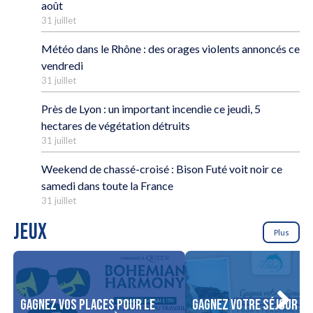
août
31 juillet
Météo dans le Rhône : des orages violents annoncés ce
vendredi
31 juillet
Près de Lyon : un important incendie ce jeudi, 5
hectares de végétation détruits
31 juillet
Weekend de chassé-croisé : Bison Futé voit noir ce
samedi dans toute la France
31 juillet
JEUX
Plus
Gagnez vos places pour le
Gagnez votre séjour po