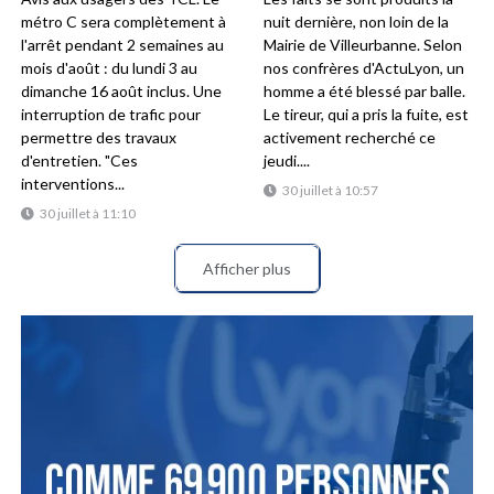
métro C sera complètement à
nuit dernière, non loin de la
l'arrêt pendant 2 semaines au
Mairie de Villeurbanne. Selon
mois d'août : du lundi 3 au
nos confrères d'ActuLyon, un
dimanche 16 août inclus. Une
homme a été blessé par balle.
interruption de trafic pour
Le tireur, qui a pris la fuite, est
permettre des travaux
activement recherché ce
d'entretien. "Ces
jeudi....
interventions...
30 juillet à 10:57
30 juillet à 11:10
Afficher plus