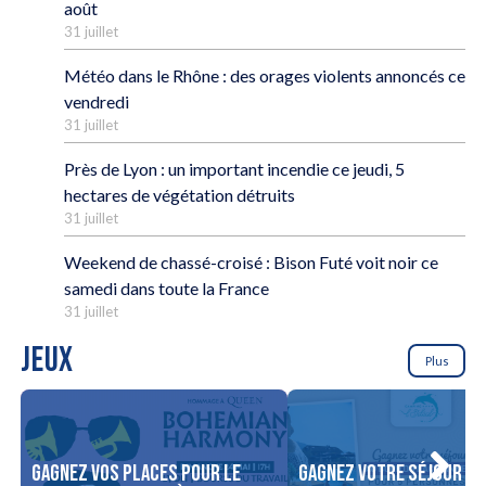
août
31 juillet
Météo dans le Rhône : des orages violents annoncés ce
vendredi
31 juillet
Près de Lyon : un important incendie ce jeudi, 5
hectares de végétation détruits
31 juillet
Weekend de chassé-croisé : Bison Futé voit noir ce
samedi dans toute la France
31 juillet
JEUX
Plus
Gagnez vos places pour le
Gagnez votre séjour po