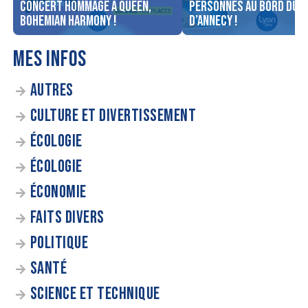
concert Hommage à Queen,
personnes au bord du l
Bohemian Harmony !
d’Annecy !
MES INFOS
AUTRES
CULTURE ET DIVERTISSEMENT
ÉCOLOGIE
ÉCOLOGIE
ÉCONOMIE
FAITS DIVERS
POLITIQUE
SANTÉ
SCIENCE ET TECHNIQUE