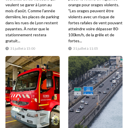
veulent se garer à Lyon au
orange pour orages violents.
mois d'août. Comme l'année
"Les orages peuvent être
dernière, les places de parking
violents avec un risque de
dans les rues de Lyon restent
fortes rafales de vent pouvant
payantes. À noter que le
atteindre voire dépasser 80-
stationnement restera
100km/h, de la grêle et de
gratuit...
fortes...
31 juillet à 15:00
31 juillet à 11:05