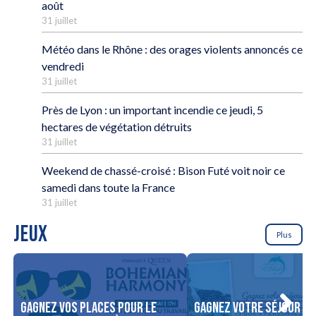
août
31 juillet
Météo dans le Rhône : des orages violents annoncés ce
vendredi
31 juillet
Près de Lyon : un important incendie ce jeudi, 5
hectares de végétation détruits
31 juillet
Weekend de chassé-croisé : Bison Futé voit noir ce
samedi dans toute la France
31 juillet
JEUX
Plus
Gagnez vos places pour le
Gagnez votre séjour po