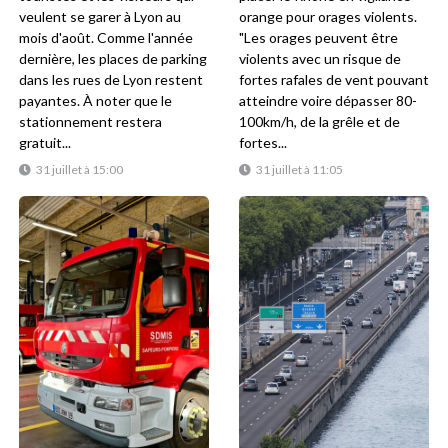
veulent se garer à Lyon au
orange pour orages violents.
mois d'août. Comme l'année
"Les orages peuvent être
dernière, les places de parking
violents avec un risque de
dans les rues de Lyon restent
fortes rafales de vent pouvant
payantes. À noter que le
atteindre voire dépasser 80-
stationnement restera
100km/h, de la grêle et de
gratuit...
fortes...
31 juillet à 15:00
31 juillet à 11:05