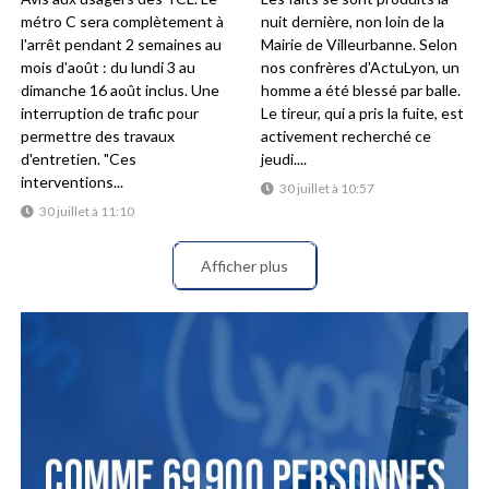
métro C sera complètement à
nuit dernière, non loin de la
l'arrêt pendant 2 semaines au
Mairie de Villeurbanne. Selon
mois d'août : du lundi 3 au
nos confrères d'ActuLyon, un
dimanche 16 août inclus. Une
homme a été blessé par balle.
interruption de trafic pour
Le tireur, qui a pris la fuite, est
permettre des travaux
activement recherché ce
d'entretien. "Ces
jeudi....
interventions...
30 juillet à 10:57
30 juillet à 11:10
Afficher plus