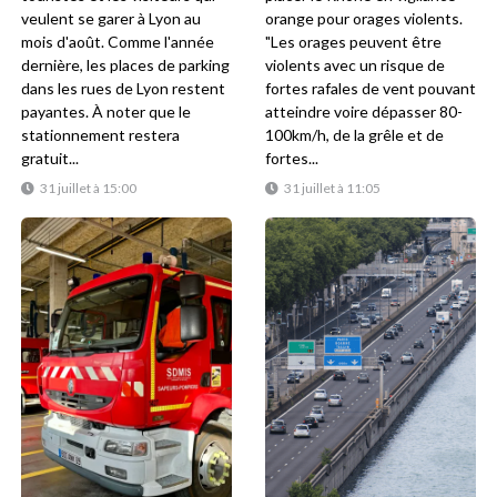
veulent se garer à Lyon au
orange pour orages violents.
mois d'août. Comme l'année
"Les orages peuvent être
dernière, les places de parking
violents avec un risque de
dans les rues de Lyon restent
fortes rafales de vent pouvant
payantes. À noter que le
atteindre voire dépasser 80-
stationnement restera
100km/h, de la grêle et de
gratuit...
fortes...
31 juillet à 15:00
31 juillet à 11:05