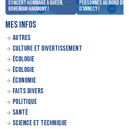
concert Hommage à Queen,
personnes au bord du l
Bohemian Harmony !
d’Annecy !
MES INFOS
AUTRES
CULTURE ET DIVERTISSEMENT
ÉCOLOGIE
ÉCOLOGIE
ÉCONOMIE
FAITS DIVERS
POLITIQUE
SANTÉ
SCIENCE ET TECHNIQUE