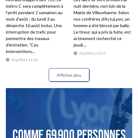
métro C sera complètement à
nuit dernière, non loin de la
l'arrêt pendant 2 semaines au
Mairie de Villeurbanne. Selon
mois d'août : du lundi 3 au
nos confrères d'ActuLyon, un
dimanche 16 août inclus. Une
homme a été blessé par balle.
interruption de trafic pour
Le tireur, qui a pris la fuite, est
permettre des travaux
activement recherché ce
d'entretien. "Ces
jeudi....
interventions...
30 juillet à 10:57
30 juillet à 11:10
Afficher plus