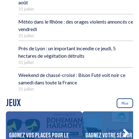
août
31 juillet
Météo dans le Rhône : des orages violents annoncés ce
vendredi
31 juillet
Près de Lyon : un important incendie ce jeudi, 5
hectares de végétation détruits
31 juillet
Weekend de chassé-croisé : Bison Futé voit noir ce
samedi dans toute la France
31 juillet
JEUX
Plus
Gagnez vos places pour le
Gagnez votre séjour po