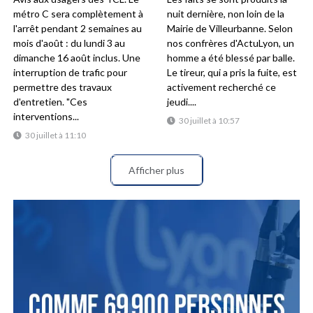
métro C sera complètement à
nuit dernière, non loin de la
l'arrêt pendant 2 semaines au
Mairie de Villeurbanne. Selon
mois d'août : du lundi 3 au
nos confrères d'ActuLyon, un
dimanche 16 août inclus. Une
homme a été blessé par balle.
interruption de trafic pour
Le tireur, qui a pris la fuite, est
permettre des travaux
activement recherché ce
d'entretien. "Ces
jeudi....
interventions...
30 juillet à 10:57
30 juillet à 11:10
Afficher plus