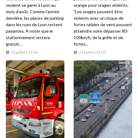
veulent se garer à Lyon au
orange pour orages violents.
mois d'août. Comme l'année
"Les orages peuvent être
dernière, les places de parking
violents avec un risque de
dans les rues de Lyon restent
fortes rafales de vent pouvant
payantes. À noter que le
atteindre voire dépasser 80-
stationnement restera
100km/h, de la grêle et de
gratuit...
fortes...
31 juillet à 15:00
31 juillet à 11:05