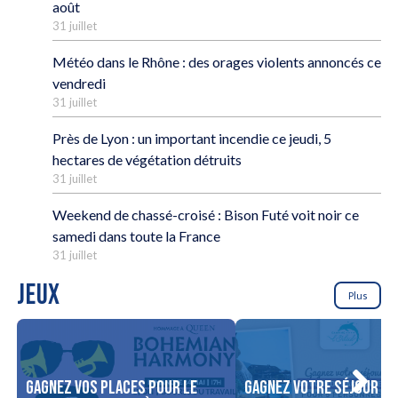
août
31 juillet
Météo dans le Rhône : des orages violents annoncés ce
vendredi
31 juillet
Près de Lyon : un important incendie ce jeudi, 5
hectares de végétation détruits
31 juillet
Weekend de chassé-croisé : Bison Futé voit noir ce
samedi dans toute la France
31 juillet
JEUX
Plus
Gagnez vos places pour le
Gagnez votre séjour po