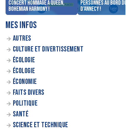
concert Hommage à Queen,
personnes au bord du l
Bohemian Harmony !
d’Annecy !
MES INFOS
AUTRES
CULTURE ET DIVERTISSEMENT
ÉCOLOGIE
ÉCOLOGIE
ÉCONOMIE
FAITS DIVERS
POLITIQUE
SANTÉ
SCIENCE ET TECHNIQUE