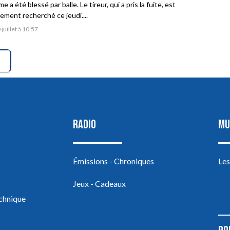
 a été blessé par balle. Le tireur, qui a pris la fuite, est
vement recherché ce jeudi....
 juillet à 10:57
RADIO
MU
Émissions - Chroniques
Les
Jeux - Cadeaux
echnique