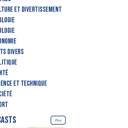
LTURE ET DIVERTISSEMENT
OLOGIE
OLOGIE
ONOMIE
ITS DIVERS
LITIQUE
NTÉ
IENCE ET TECHNIQUE
CIÉTÉ
ORT
CASTS
Plus