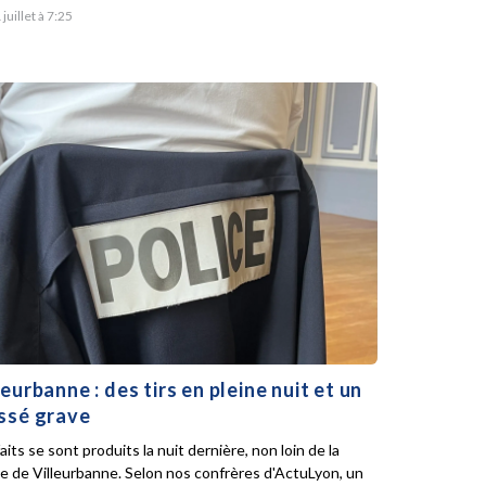
 juillet à 7:25
leurbanne : des tirs en pleine nuit et un
ssé grave
aits se sont produits la nuit dernière, non loin de la
ie de Villeurbanne. Selon nos confrères d'ActuLyon, un