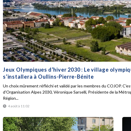
Jeux Olympiques d’hiver 2030 : Le village olympi
s’installera à Oullins-Pierre-Bénite
Un choix mûrement réfléchi et validé par les membres du COJOP. C'est
d'Organisation Alpes 2030, Véronique Sarselli, Présidente de la Métro
Région...
4 août à 11:02