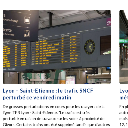
Lyon – Saint-Etienne : le trafic SNCF
Lyo
perturbé ce vendredi matin
mét
De grosses perturbations en cours pour les usagers de la
En p
ligne TER Lyon - Saint-Etienne. "Le trafic est très
autr
perturbé en raison de travaux sur les voies à proximité de
mois 
Givors. Certains trains ont été supprimé tandis que d'autres
12, 1