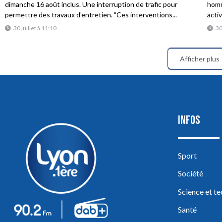
dimanche 16 août inclus. Une interruption de trafic pour
homme
permettre des travaux d'entretien. "Ces interventions...
acti
30 juillet à 11:10
30
Afficher plus
INFOS
Sport
Société
Science et t
Santé