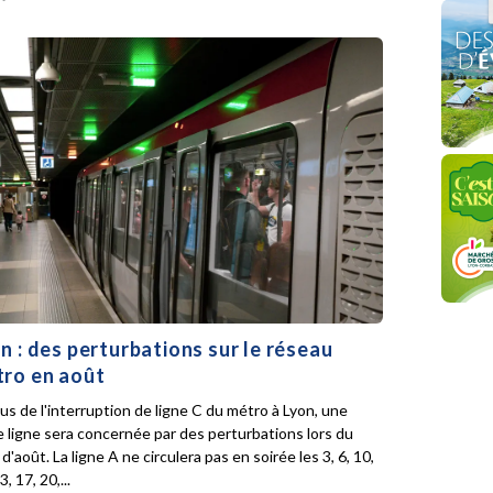
n : des perturbations sur le réseau
ro en août
lus de l'interruption de ligne C du métro à Lyon, une
e ligne sera concernée par des perturbations lors du
d'août. La ligne A ne circulera pas en soirée les 3, 6, 10,
3, 17, 20,...