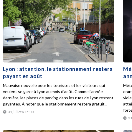
Lyon : attention, le stationnement restera
Mét
payant en août
ann
Mauvaise nouvelle pour les touristes et les visiteurs qui
Mété
veulent se garer à Lyon au mois d'août. Comme l'année
oran
dernière, les places de parking dans les rues de Lyon restent
viol
payantes. À noter que le stationnement restera gratuit...
atte
forte
31 juillet à 15:00
31