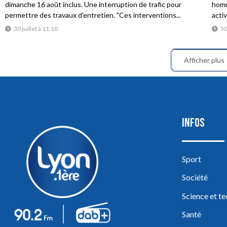
dimanche 16 août inclus. Une interruption de trafic pour
homme
permettre des travaux d'entretien. "Ces interventions...
acti
30 juillet à 11:10
30
Afficher plus
INFOS
Sport
Société
Science et t
Santé