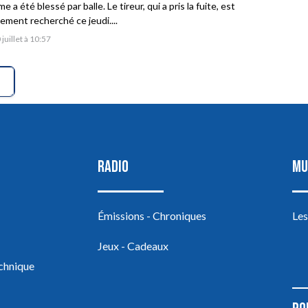
 a été blessé par balle. Le tireur, qui a pris la fuite, est
vement recherché ce jeudi....
 juillet à 10:57
RADIO
MU
Émissions - Chroniques
Les
Jeux - Cadeaux
echnique