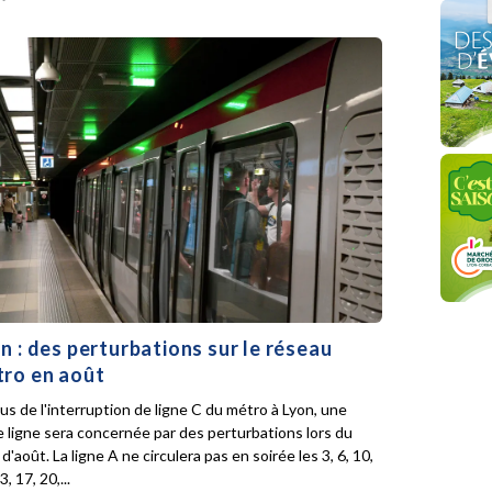
n : des perturbations sur le réseau
ro en août
lus de l'interruption de ligne C du métro à Lyon, une
e ligne sera concernée par des perturbations lors du
d'août. La ligne A ne circulera pas en soirée les 3, 6, 10,
3, 17, 20,...