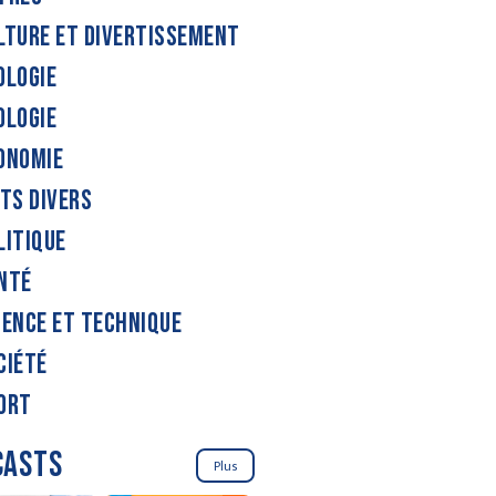
LTURE ET DIVERTISSEMENT
OLOGIE
OLOGIE
ONOMIE
ITS DIVERS
LITIQUE
NTÉ
IENCE ET TECHNIQUE
CIÉTÉ
ORT
CASTS
Plus