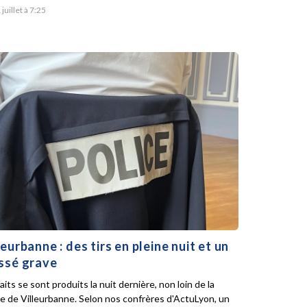
 juillet à 7:25
leurbanne : des tirs en pleine nuit et un
ssé grave
aits se sont produits la nuit dernière, non loin de la
ie de Villeurbanne. Selon nos confrères d'ActuLyon, un