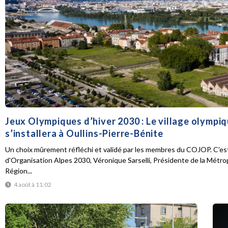
Jeux Olympiques d’hiver 2030 : Le village olympi
s’installera à Oullins-Pierre-Bénite
Un choix mûrement réfléchi et validé par les membres du COJOP. C'est
d'Organisation Alpes 2030, Véronique Sarselli, Présidente de la Métro
Région...
4 août à 11:02