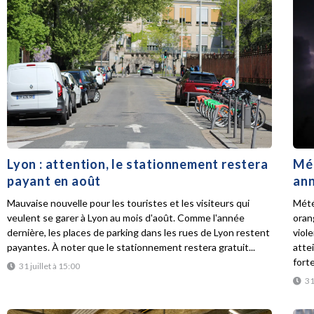
Lyon : attention, le stationnement restera
Mét
payant en août
ann
Mauvaise nouvelle pour les touristes et les visiteurs qui
Mété
veulent se garer à Lyon au mois d'août. Comme l'année
oran
dernière, les places de parking dans les rues de Lyon restent
viol
payantes. À noter que le stationnement restera gratuit...
atte
forte
31 juillet à 15:00
31