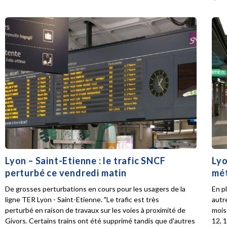
Lyon – Saint-Etienne : le trafic SNCF
Lyo
perturbé ce vendredi matin
mét
De grosses perturbations en cours pour les usagers de la
En p
ligne TER Lyon - Saint-Etienne. "Le trafic est très
autr
perturbé en raison de travaux sur les voies à proximité de
mois 
Givors. Certains trains ont été supprimé tandis que d'autres
12, 1