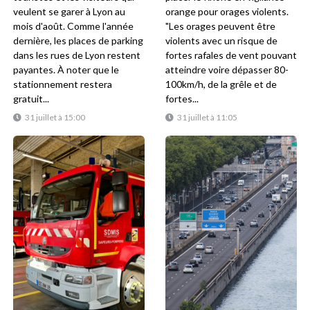
veulent se garer à Lyon au
orange pour orages violents.
mois d'août. Comme l'année
"Les orages peuvent être
dernière, les places de parking
violents avec un risque de
dans les rues de Lyon restent
fortes rafales de vent pouvant
payantes. À noter que le
atteindre voire dépasser 80-
stationnement restera
100km/h, de la grêle et de
gratuit...
fortes...
31 juillet à 15:00
31 juillet à 11:05