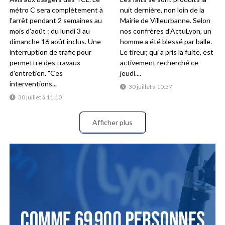
métro C sera complètement à
nuit dernière, non loin de la
l'arrêt pendant 2 semaines au
Mairie de Villeurbanne. Selon
mois d'août : du lundi 3 au
nos confrères d'ActuLyon, un
dimanche 16 août inclus. Une
homme a été blessé par balle.
interruption de trafic pour
Le tireur, qui a pris la fuite, est
permettre des travaux
activement recherché ce
d'entretien. "Ces
jeudi....
interventions...
30 juillet à 10:57
30 juillet à 11:10
Afficher plus