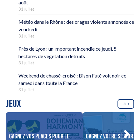
août
31 juillet
Météo dans le Rhône : des orages violents annoncés ce
vendredi
31 juillet
Près de Lyon : un important incendie ce jeudi, 5
hectares de végétation détruits
31 juillet
Weekend de chassé-croisé : Bison Futé voit noir ce
samedi dans toute la France
31 juillet
JEUX
Plus
Gagnez vos places pour le
Gagnez votre séjour po