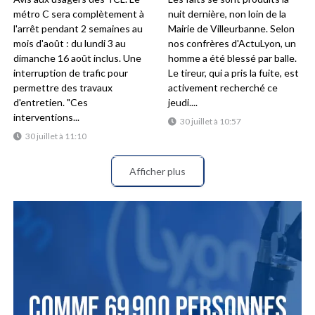
métro C sera complètement à
nuit dernière, non loin de la
l'arrêt pendant 2 semaines au
Mairie de Villeurbanne. Selon
mois d'août : du lundi 3 au
nos confrères d'ActuLyon, un
dimanche 16 août inclus. Une
homme a été blessé par balle.
interruption de trafic pour
Le tireur, qui a pris la fuite, est
permettre des travaux
activement recherché ce
d'entretien. "Ces
jeudi....
interventions...
30 juillet à 10:57
30 juillet à 11:10
Afficher plus