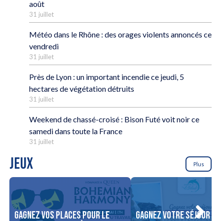
août
31 juillet
Météo dans le Rhône : des orages violents annoncés ce
vendredi
31 juillet
Près de Lyon : un important incendie ce jeudi, 5
hectares de végétation détruits
31 juillet
Weekend de chassé-croisé : Bison Futé voit noir ce
samedi dans toute la France
31 juillet
JEUX
Plus
Gagnez vos places pour le
Gagnez votre séjour po