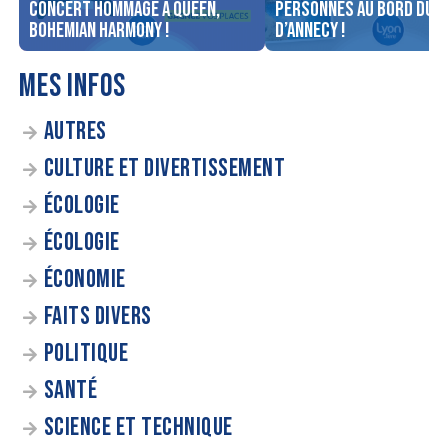
concert Hommage à Queen,
personnes au bord du l
Bohemian Harmony !
d’Annecy !
MES INFOS
AUTRES
CULTURE ET DIVERTISSEMENT
ÉCOLOGIE
ÉCOLOGIE
ÉCONOMIE
FAITS DIVERS
POLITIQUE
SANTÉ
SCIENCE ET TECHNIQUE