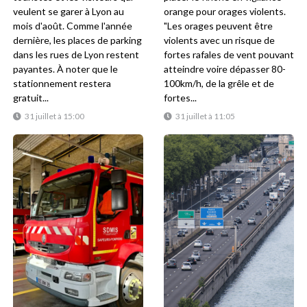
veulent se garer à Lyon au
orange pour orages violents.
mois d'août. Comme l'année
"Les orages peuvent être
dernière, les places de parking
violents avec un risque de
dans les rues de Lyon restent
fortes rafales de vent pouvant
payantes. À noter que le
atteindre voire dépasser 80-
stationnement restera
100km/h, de la grêle et de
gratuit...
fortes...
31 juillet à 15:00
31 juillet à 11:05