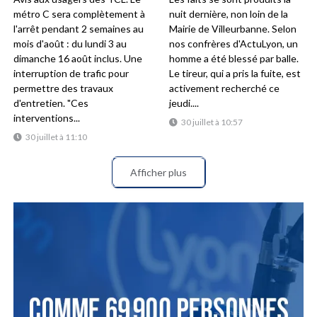
métro C sera complètement à
nuit dernière, non loin de la
l'arrêt pendant 2 semaines au
Mairie de Villeurbanne. Selon
mois d'août : du lundi 3 au
nos confrères d'ActuLyon, un
dimanche 16 août inclus. Une
homme a été blessé par balle.
interruption de trafic pour
Le tireur, qui a pris la fuite, est
permettre des travaux
activement recherché ce
d'entretien. "Ces
jeudi....
interventions...
30 juillet à 10:57
30 juillet à 11:10
Afficher plus