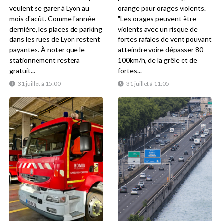
veulent se garer à Lyon au
orange pour orages violents.
mois d'août. Comme l'année
"Les orages peuvent être
dernière, les places de parking
violents avec un risque de
dans les rues de Lyon restent
fortes rafales de vent pouvant
payantes. À noter que le
atteindre voire dépasser 80-
stationnement restera
100km/h, de la grêle et de
gratuit...
fortes...
31 juillet à 15:00
31 juillet à 11:05