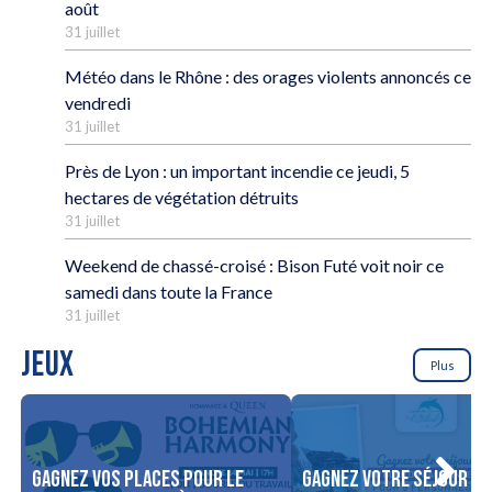
août
31 juillet
Météo dans le Rhône : des orages violents annoncés ce
vendredi
31 juillet
Près de Lyon : un important incendie ce jeudi, 5
hectares de végétation détruits
31 juillet
Weekend de chassé-croisé : Bison Futé voit noir ce
samedi dans toute la France
31 juillet
JEUX
Plus
Gagnez vos places pour le
Gagnez votre séjour po